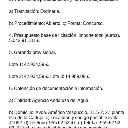
a) Tramitación: Ordinaria.
b) Procedimiento: Abierto. c) Forma: Concurso.
4. Presupuesto base de licitación. Importe total (euros).
5.042.911,81 €.
5. Garantía provisional.
Lote 1: 42.934,59 €.
Lote 2: 42.934,59 €. Lote 3: 14.989,08 €.
6. Obtención de documentación e información.
a) Entidad: Agencia Andaluza del Agua.
b) Domicilio: Avda. Américo Vespuccio, BL.5-2. 2.ª planta.
Isla de la Cartuja. c) Localidad y código postal: Sevilla.
41092. d) Teléfono: 955 62 52 47. e) Telefax: 955 62 52
93. f) Fecha límite de obtención de documentos e