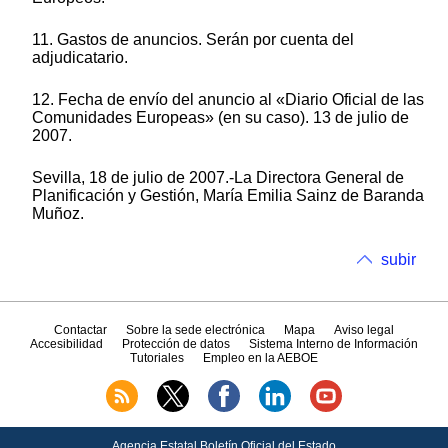
11. Gastos de anuncios. Serán por cuenta del
adjudicatario.
12. Fecha de envío del anuncio al «Diario Oficial de las
Comunidades Europeas» (en su caso). 13 de julio de
2007.
Sevilla, 18 de julio de 2007.-La Directora General de
Planificación y Gestión, María Emilia Sainz de Baranda
Muñoz.
subir
Contactar
Sobre la sede electrónica
Mapa
Aviso legal
Accesibilidad
Protección de datos
Sistema Interno de Información
Tutoriales
Empleo en la AEBOE
Agencia Estatal Boletín Oficial del Estado