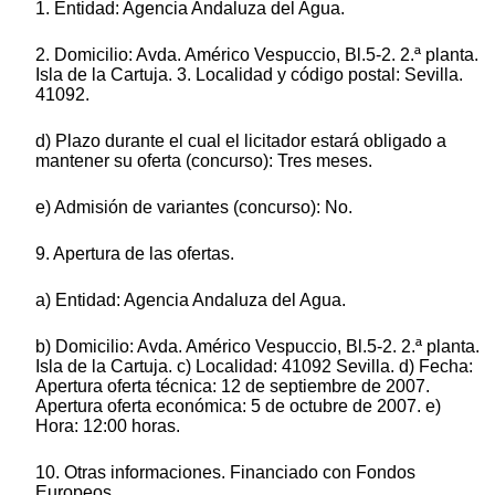
1. Entidad: Agencia Andaluza del Agua.
2. Domicilio: Avda. Américo Vespuccio, Bl.5-2. 2.ª planta.
Isla de la Cartuja. 3. Localidad y código postal: Sevilla.
41092.
d) Plazo durante el cual el licitador estará obligado a
mantener su oferta (concurso): Tres meses.
e) Admisión de variantes (concurso): No.
9. Apertura de las ofertas.
a) Entidad: Agencia Andaluza del Agua.
b) Domicilio: Avda. Américo Vespuccio, Bl.5-2. 2.ª planta.
Isla de la Cartuja. c) Localidad: 41092 Sevilla. d) Fecha:
Apertura oferta técnica: 12 de septiembre de 2007.
Apertura oferta económica: 5 de octubre de 2007. e)
Hora: 12:00 horas.
10. Otras informaciones. Financiado con Fondos
Europeos.