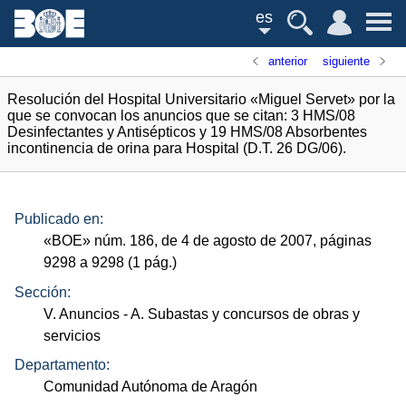
es
anterior
siguiente
Resolución del Hospital Universitario «Miguel Servet» por la
que se convocan los anuncios que se citan: 3 HMS/08
Desinfectantes y Antisépticos y 19 HMS/08 Absorbentes
incontinencia de orina para Hospital (D.T. 26 DG/06).
Publicado en:
«
BOE
»
núm.
186, de 4 de agosto de 2007, páginas
9298 a 9298 (1
pág.
)
Sección:
V. Anuncios
- A. Subastas y concursos de obras y
servicios
Departamento:
Comunidad Autónoma de Aragón