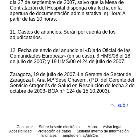
día 27 de septiembre de 2007, salvo que la Mesa de
Contratación del Hospital disponga otra fecha en la
apertura de documentación administrativa. e) Hora: A
partir de las 10 horas.
11. Gastos de anuncios. Serán por cuenta de los
adjudicatarios.
12. Fecha de envío del anuncio al «Diario Oficial de las
Comunidades Europeas» (en su caso). 3 HMS/08 el 18
de julio de 2007; y 19 HMS/08 el 24 de julio de 2007.
Zaragoza, 19 de julio de 2007.-La Gerente de Sector de
Zaragoza II, Ana M.ª Sesé Chaverri, (P.D. del Gerente del
Servicio Aragonés de Salud en Resolución de fecha 2 de
octubre de 2003- BOA n.º 124 de 15.10.2003).
subir
Contactar
Sobre la sede electrónica
Mapa
Aviso legal
Accesibilidad
Protección de datos
Sistema Interno de Información
Tutoriales
Empleo en la AEBOE