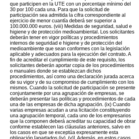
que participen en la UTE con un porcentaje mínimo del
30 por 100 cada una. Para que la solicitud de
participación sea admitida la cifra correspondiente al
ejercicio de menor cuantía deberá ser superior a
100.000.000 euros. (viii) Medidas de seguridad, salud e
higiene y de protección medioambiental. Los solicitantes
deberán tener en vigor políticas y procedimientos
internos de seguridad e higiene y de protección del
medioambiente que sean conformes con la legislación
aplicable y adecuados para la ejecución del contrato. A
fin de acreditar el cumplimiento de este requisito, los
solicitantes deberán aportar copia de los procedimientos
o manuales donde se establezcan dichos
procedimientos, así como una declaración jurada acerca
de su vigor y de su compromiso de cumplimiento con los
mismos. Cuando la solicitud de participación se presente
conjuntamente por una agrupación de empresas, se
deberán presentar las políticas y procedimientos de cada
una de las empresas de dicha agrupación. (ix) Cuando
varias empresas acudan a una licitación constituyendo
una agrupación temporal, cada uno de los empresarios
que la componen deberá acreditar su capacidad de obrar
conforme establecen las cláusulas anteriores, salvo en
los casos en que se exceptúa expresamente esta
obligación [apartados (iv), (v)]. Además, en estos casos