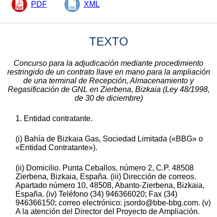
PDF
XML
TEXTO
Concurso para la adjudicación mediante procedimiento
restringido de un contrato llave en mano para la ampliación
de una terminal de Recepción, Almacenamiento y
Regasificación de GNL en Zierbena, Bizkaia (Ley 48/1998,
de 30 de diciembre)
1. Entidad contratante.
(i) Bahía de Bizkaia Gas, Sociedad Limitada («BBG» o
«Entidad Contratante»).
(ii) Domicilio. Punta Ceballos, número 2, C.P. 48508
Zierbena, Bizkaia, España. (iii) Dirección de correos.
Apartado número 10, 48508, Abanto-Zierbena, Bizkaia,
España. (iv) Teléfono (34) 946366020; Fax (34)
946366150; correo electrónico: jsordo@bbe-bbg.com. (v)
A la atención del Director del Proyecto de Ampliación.