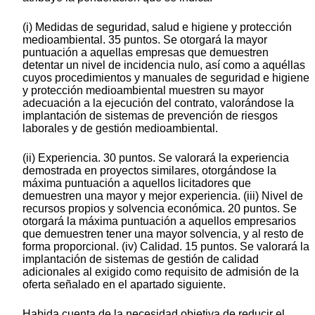
(i) Medidas de seguridad, salud e higiene y protección
medioambiental. 35 puntos. Se otorgará la mayor
puntuación a aquellas empresas que demuestren
detentar un nivel de incidencia nulo, así como a aquéllas
cuyos procedimientos y manuales de seguridad e higiene
y protección medioambiental muestren su mayor
adecuación a la ejecución del contrato, valorándose la
implantación de sistemas de prevención de riesgos
laborales y de gestión medioambiental.
(ii) Experiencia. 30 puntos. Se valorará la experiencia
demostrada en proyectos similares, otorgándose la
máxima puntuación a aquellos licitadores que
demuestren una mayor y mejor experiencia. (iii) Nivel de
recursos propios y solvencia económica. 20 puntos. Se
otorgará la máxima puntuación a aquellos empresarios
que demuestren tener una mayor solvencia, y al resto de
forma proporcional. (iv) Calidad. 15 puntos. Se valorará la
implantación de sistemas de gestión de calidad
adicionales al exigido como requisito de admisión de la
oferta señalado en el apartado siguiente.
Habida cuenta de la necesidad objetiva de reducir el