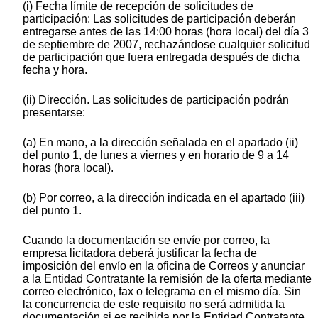
(i) Fecha límite de recepción de solicitudes de
participación: Las solicitudes de participación deberán
entregarse antes de las 14:00 horas (hora local) del día 3
de septiembre de 2007, rechazándose cualquier solicitud
de participación que fuera entregada después de dicha
fecha y hora.
(ii) Dirección. Las solicitudes de participación podrán
presentarse:
(a) En mano, a la dirección señalada en el apartado (ii)
del punto 1, de lunes a viernes y en horario de 9 a 14
horas (hora local).
(b) Por correo, a la dirección indicada en el apartado (iii)
del punto 1.
Cuando la documentación se envíe por correo, la
empresa licitadora deberá justificar la fecha de
imposición del envío en la oficina de Correos y anunciar
a la Entidad Contratante la remisión de la oferta mediante
correo electrónico, fax o telegrama en el mismo día. Sin
la concurrencia de este requisito no será admitida la
documentación si es recibida por la Entidad Contratante