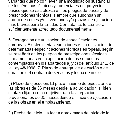
variantes que no conlleven una modificación sustancial
de los términos técnicos y comerciales del proyecto
básico que se establezca en los pliegos de bases y de
prescripciones técnicas, siempre que supongan un
ahorro de costes y/o inversiones y/o plazos de ejecución
más breves para la Entidad Contratante, lo cual será
suficientemente acreditado documentalmente.
6. Derogación de utilización de especificaciones
europeas. Existen ciertas exenciones en la utilización de
determinadas especificaciones técnicas europeas, según
se reseñará en los pliegos de prescripciones técnicas,
fundamentadas en la aplicación de los supuestos
contemplados en los apartados a) y c) del artículo 14.1 de
la Ley 48/1998. 7. Plazo de entrega, de ejecución o de
duración del contrato de servicios y fecha de inicio.
(i) Plazo de ejecución. El plazo máximo de ejecución de
las obras es de 36 meses desde la adjudicación, si bien
el plazo fijado como objetivo para la aceptación
provisional es de 30 meses desde el inicio de ejecución
de las obras en el emplazamiento.
(ii) Fecha de inicio. La fecha aproximada de inicio de la