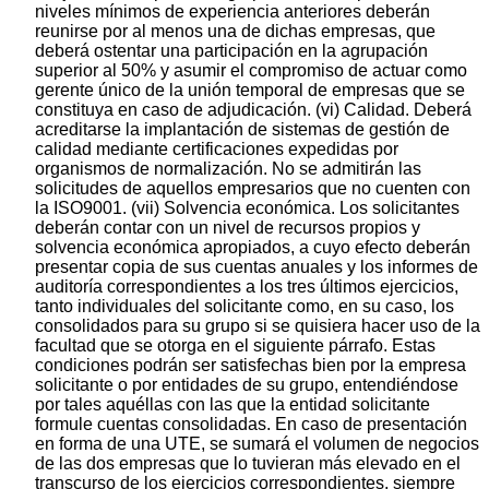
niveles mínimos de experiencia anteriores deberán
reunirse por al menos una de dichas empresas, que
deberá ostentar una participación en la agrupación
superior al 50% y asumir el compromiso de actuar como
gerente único de la unión temporal de empresas que se
constituya en caso de adjudicación. (vi) Calidad. Deberá
acreditarse la implantación de sistemas de gestión de
calidad mediante certificaciones expedidas por
organismos de normalización. No se admitirán las
solicitudes de aquellos empresarios que no cuenten con
la ISO9001. (vii) Solvencia económica. Los solicitantes
deberán contar con un nivel de recursos propios y
solvencia económica apropiados, a cuyo efecto deberán
presentar copia de sus cuentas anuales y los informes de
auditoría correspondientes a los tres últimos ejercicios,
tanto individuales del solicitante como, en su caso, los
consolidados para su grupo si se quisiera hacer uso de la
facultad que se otorga en el siguiente párrafo. Estas
condiciones podrán ser satisfechas bien por la empresa
solicitante o por entidades de su grupo, entendiéndose
por tales aquéllas con las que la entidad solicitante
formule cuentas consolidadas. En caso de presentación
en forma de una UTE, se sumará el volumen de negocios
de las dos empresas que lo tuvieran más elevado en el
transcurso de los ejercicios correspondientes, siempre