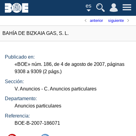
es
anterior
siguiente
BAHÍA DE BIZKAIA GAS, S. L.
Publicado en:
«
BOE
»
núm.
186, de 4 de agosto de 2007, páginas
9308 a 9309 (2
págs.
)
Sección:
V. Anuncios
- C. Anuncios particulares
Departamento:
Anuncios particulares
Referencia:
BOE-B-2007-186071