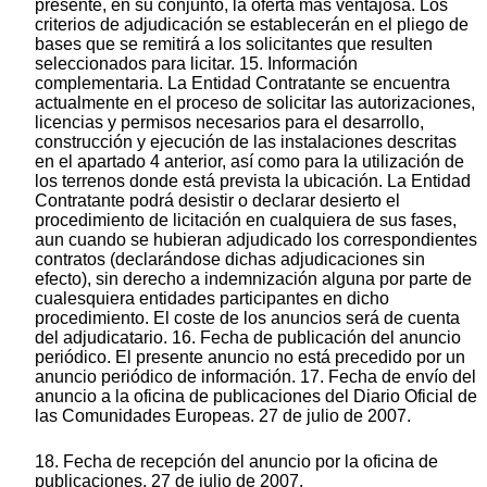
presente, en su conjunto, la oferta más ventajosa. Los
criterios de adjudicación se establecerán en el pliego de
bases que se remitirá a los solicitantes que resulten
seleccionados para licitar. 15. Información
complementaria. La Entidad Contratante se encuentra
actualmente en el proceso de solicitar las autorizaciones,
licencias y permisos necesarios para el desarrollo,
construcción y ejecución de las instalaciones descritas
en el apartado 4 anterior, así como para la utilización de
los terrenos donde está prevista la ubicación. La Entidad
Contratante podrá desistir o declarar desierto el
procedimiento de licitación en cualquiera de sus fases,
aun cuando se hubieran adjudicado los correspondientes
contratos (declarándose dichas adjudicaciones sin
efecto), sin derecho a indemnización alguna por parte de
cualesquiera entidades participantes en dicho
procedimiento. El coste de los anuncios será de cuenta
del adjudicatario. 16. Fecha de publicación del anuncio
periódico. El presente anuncio no está precedido por un
anuncio periódico de información. 17. Fecha de envío del
anuncio a la oficina de publicaciones del Diario Oficial de
las Comunidades Europeas. 27 de julio de 2007.
18. Fecha de recepción del anuncio por la oficina de
publicaciones. 27 de julio de 2007.