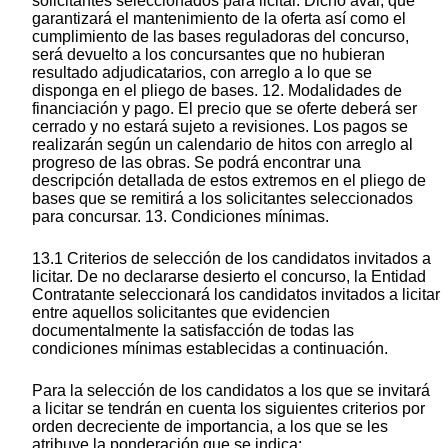
solicitantes seleccionados para licitar. Dicho aval, que
garantizará el mantenimiento de la oferta así como el
cumplimiento de las bases reguladoras del concurso,
será devuelto a los concursantes que no hubieran
resultado adjudicatarios, con arreglo a lo que se
disponga en el pliego de bases. 12. Modalidades de
financiación y pago. El precio que se oferte deberá ser
cerrado y no estará sujeto a revisiones. Los pagos se
realizarán según un calendario de hitos con arreglo al
progreso de las obras. Se podrá encontrar una
descripción detallada de estos extremos en el pliego de
bases que se remitirá a los solicitantes seleccionados
para concursar. 13. Condiciones mínimas.
13.1 Criterios de selección de los candidatos invitados a
licitar. De no declararse desierto el concurso, la Entidad
Contratante seleccionará los candidatos invitados a licitar
entre aquellos solicitantes que evidencien
documentalmente la satisfacción de todas las
condiciones mínimas establecidas a continuación.
Para la selección de los candidatos a los que se invitará
a licitar se tendrán en cuenta los siguientes criterios por
orden decreciente de importancia, a los que se les
atribuye la ponderación que se indica: