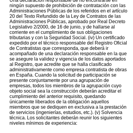
Una declaración responsable de no encontrarse en
ningún supuesto de prohibición de contratación con las
Administraciones Públicas de los referidos en el artículo
20 del Texto Refundido de la Ley de Contratos de las
Administraciones Públicas, aprobado por Real Decreto
Legislativo 2/2000, de 16 de junio, y de hallarse al
corriente en el cumplimiento de sus obligaciones
tributarias y con la Seguridad Social. (iv) Un certificado
expedido por el técnico responsable del Registro Oficial
de Contratistas que corresponda, que deberá ir
acompañado de una declaración responsable en la que
se asegure la validez y vigencia de los datos aportados
al Registro, que acredite que se halla clasificado
administrativamente como empresa contratista de obras
en España. Cuando la solicitud de participación se
presente conjuntamente por una agrupación de
empresas, todos los miembros de la agrupación cuyo
objeto social sea la construcción deberán acreditar el
cumplimiento del anterior requisito, quedando
únicamente liberados de la obligación aquellos
miembros que se dediquen en exclusiva a la prestación
de servicios (ingenierías, estudios, etc.). (v) Solvencia
técnica. Los solicitantes deberán reunir los siguientes
niveles mínimos de experiencia: