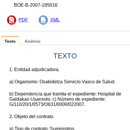
BOE-B-2007-195016
PDF
XML
Texto
Análisis
TEXTO
1. Entidad adjudicadora.
a) Organismo: Osakidetza Servicio Vasco de Salud.
b) Dependencia que tramita el expediente: Hospital de
Galdakao Usansolo. c) Número de expediente:
G/110/20/1/0573/O631/0000/022007.
2. Objeto del contrato.
a) Tipo de contrato: Suministros.