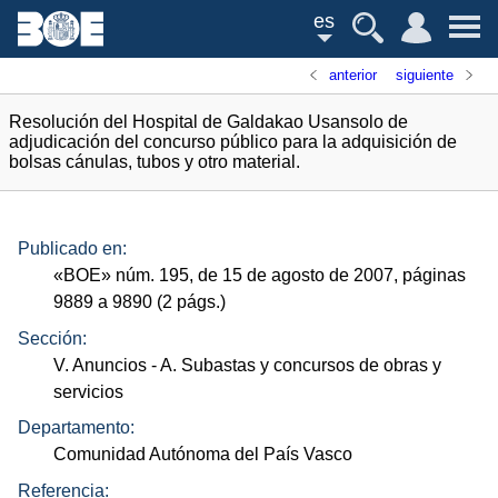
es
anterior
siguiente
Resolución del Hospital de Galdakao Usansolo de
adjudicación del concurso público para la adquisición de
bolsas cánulas, tubos y otro material.
Publicado en:
«
BOE
»
núm.
195, de 15 de agosto de 2007, páginas
9889 a 9890 (2
págs.
)
Sección:
V. Anuncios
- A. Subastas y concursos de obras y
servicios
Departamento:
Comunidad Autónoma del País Vasco
Referencia: