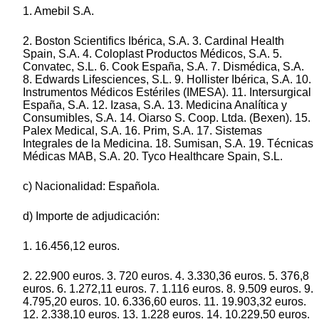
1. Amebil S.A.
2. Boston Scientifics Ibérica, S.A. 3. Cardinal Health
Spain, S.A. 4. Coloplast Productos Médicos, S.A. 5.
Convatec, S.L. 6. Cook España, S.A. 7. Dismédica, S.A.
8. Edwards Lifesciences, S.L. 9. Hollister Ibérica, S.A. 10.
Instrumentos Médicos Estériles (IMESA). 11. Intersurgical
España, S.A. 12. Izasa, S.A. 13. Medicina Analítica y
Consumibles, S.A. 14. Oiarso S. Coop. Ltda. (Bexen). 15.
Palex Medical, S.A. 16. Prim, S.A. 17. Sistemas
Integrales de la Medicina. 18. Sumisan, S.A. 19. Técnicas
Médicas MAB, S.A. 20. Tyco Healthcare Spain, S.L.
c) Nacionalidad: Española.
d) Importe de adjudicación:
1. 16.456,12 euros.
2. 22.900 euros. 3. 720 euros. 4. 3.330,36 euros. 5. 376,8
euros. 6. 1.272,11 euros. 7. 1.116 euros. 8. 9.509 euros. 9.
4.795,20 euros. 10. 6.336,60 euros. 11. 19.903,32 euros.
12. 2.338,10 euros. 13. 1.228 euros. 14. 10.229,50 euros.