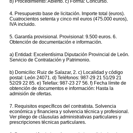
b) Procedimiento: Abierto. c) Forma: Concurso.
4. Presupuesto base de licitación. Importe total (euros).
Cuatrocientos setenta y cinco mil euros (475.000 euros),
IVA incluido.
5. Garantía provisional. Provisional: 9.500 euros. 6.
Obtención de documentación e información.
a) Entidad: Excelentísima Diputación Provincial de León.
Servicio de Contratación y Patrimonio.
b) Domicilio: Ruiz de Salazar, 2. c) Localidad y código
postal: León 24071. d) Teléfonos: 987-29 21 51/29 21
52/29 22 85. e) Telefax: 987-23 27 56. f) Fecha límite de
obtención de documentos e información: Hasta la
admisión de ofertas.
7. Requisitos específicos del contratista. Solvencia
económica y financiera y solvencia técnica y profesional.
Ver pliego de cláusulas administrativas particulares y
prescripciones técnicas particulares.