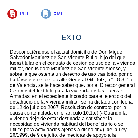
PDF
XML
TEXTO
Desconociéndose el actual domicilio de Don Miguel
Salvador Martínez de San Vicente Rullo, hijo del que
fuera titular en el contrato de cesión de uso de la vivienda
militar, don Isidoro Martínez de San Vicente Alonso, y
sobre la que ostenta un derecho de uso trasitorio, por no
hallársele en el de la calle General Gil Dolz, n.º 18-8, 15,
de Valencia, se le hace saber que, por el Director general
Gerente del Instituto para la vivienda de las Fuerzas
Armadas, en el expediente incoado para el ejercicio del
desahucio de la vivienda militar, se ha dictado con fecha
de 12 de julio de 2007, Resolución de contrato, por la
causa contemplada en el artículo 10.1.e) («Cuando la
vivienda deje de estar destinada a satisfacer la
necesidad de vivienda habitual del beneficiario o se
utilice para actividades ajenas a dicho fin»), de la Ley
26/1999, de 9 de julio, de medidas de apoyo a la