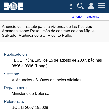
es
anterior
siguiente
Anuncio del Instituto para la vivienda de las Fuerzas
Armadas, sobre Resolución de contrato de don Miguel
Salvador Martínez de San Vicente Rullo.
Publicado en:
«
BOE
»
núm.
195, de 15 de agosto de 2007, páginas
9896 a 9896 (1
pág.
)
Sección:
V. Anuncios
- B. Otros anuncios oficiales
Departamento:
Ministerio de Defensa
Referencia:
BOE-B-2007-195038