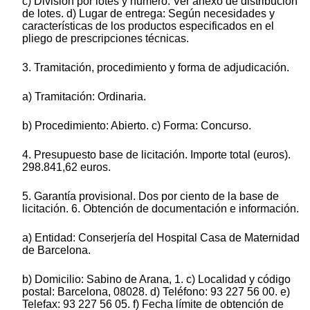
c) División por lotes y número: Ver anexo de distribución
de lotes. d) Lugar de entrega: Según necesidades y
características de los productos especificados en el
pliego de prescripciones técnicas.
3. Tramitación, procedimiento y forma de adjudicación.
a) Tramitación: Ordinaria.
b) Procedimiento: Abierto. c) Forma: Concurso.
4. Presupuesto base de licitación. Importe total (euros).
298.841,62 euros.
5. Garantía provisional. Dos por ciento de la base de
licitación. 6. Obtención de documentación e información.
a) Entidad: Conserjería del Hospital Casa de Maternidad
de Barcelona.
b) Domicilio: Sabino de Arana, 1. c) Localidad y código
postal: Barcelona, 08028. d) Teléfono: 93 227 56 00. e)
Telefax: 93 227 56 05. f) Fecha límite de obtención de