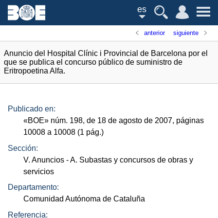
es
anterior
siguiente
Anuncio del Hospital Clínic i Provincial de Barcelona por el
que se publica el concurso público de suministro de
Eritropoetina Alfa.
Publicado en:
«
BOE
»
núm.
198, de 18 de agosto de 2007, páginas
10008 a 10008 (1
pág.
)
Sección:
V. Anuncios
- A. Subastas y concursos de obras y
servicios
Departamento:
Comunidad Autónoma de Cataluña
Referencia: