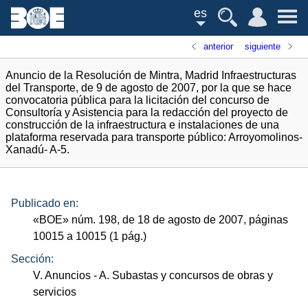
es
anterior
siguiente
Anuncio de la Resolución de Mintra, Madrid Infraestructuras
del Transporte, de 9 de agosto de 2007, por la que se hace
convocatoria pública para la licitación del concurso de
Consultoría y Asistencia para la redacción del proyecto de
construcción de la infraestructura e instalaciones de una
plataforma reservada para transporte público: Arroyomolinos-
Xanadú- A-5.
Publicado en:
«
BOE
»
núm.
198, de 18 de agosto de 2007, páginas
10015 a 10015 (1
pág.
)
Sección:
V. Anuncios
- A. Subastas y concursos de obras y
servicios