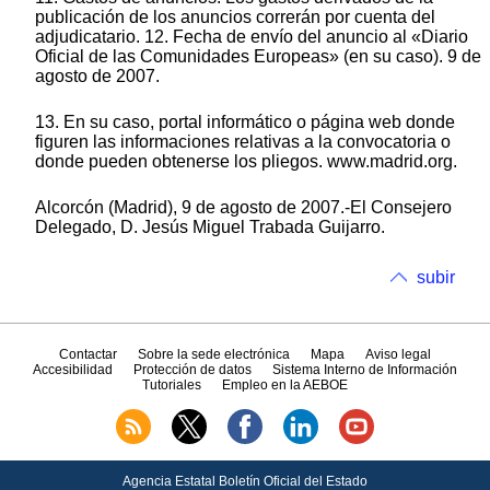
publicación de los anuncios correrán por cuenta del
adjudicatario. 12. Fecha de envío del anuncio al «Diario
Oficial de las Comunidades Europeas» (en su caso). 9 de
agosto de 2007.
13. En su caso, portal informático o página web donde
figuren las informaciones relativas a la convocatoria o
donde pueden obtenerse los pliegos. www.madrid.org.
Alcorcón (Madrid), 9 de agosto de 2007.-El Consejero
Delegado, D. Jesús Miguel Trabada Guijarro.
subir
Contactar
Sobre la sede electrónica
Mapa
Aviso legal
Accesibilidad
Protección de datos
Sistema Interno de Información
Tutoriales
Empleo en la AEBOE
Agencia Estatal Boletín Oficial del Estado