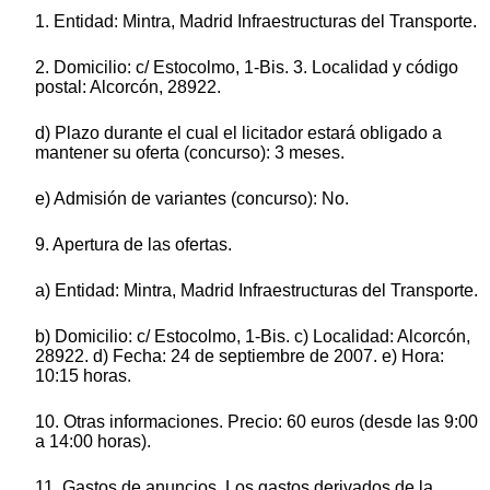
1. Entidad: Mintra, Madrid Infraestructuras del Transporte.
2. Domicilio: c/ Estocolmo, 1-Bis. 3. Localidad y código
postal: Alcorcón, 28922.
d) Plazo durante el cual el licitador estará obligado a
mantener su oferta (concurso): 3 meses.
e) Admisión de variantes (concurso): No.
9. Apertura de las ofertas.
a) Entidad: Mintra, Madrid Infraestructuras del Transporte.
b) Domicilio: c/ Estocolmo, 1-Bis. c) Localidad: Alcorcón,
28922. d) Fecha: 24 de septiembre de 2007. e) Hora:
10:15 horas.
10. Otras informaciones. Precio: 60 euros (desde las 9:00
a 14:00 horas).
11. Gastos de anuncios. Los gastos derivados de la