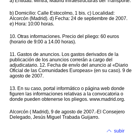
a) Entidad: Mintra, Madrid Infraestructuras del Transporte.
b) Domicilio: Calle Estocolmo, 1 bis. c) Localidad:
Alcorcón (Madrid). d) Fecha: 24 de septiembre de 2007.
e) Hora: 10:00 horas.
10. Otras informaciones. Precio del pliego: 60 euros
(horario de 9:00 a 14.00 horas).
11. Gastos de anuncios. Los gastos derivados de la
publicación de los anuncios correrán a cargo del
adjudicatario. 12. Fecha de envío del anuncio al «Diario
Oficial de las Comunidades Europeas» (en su caso). 9 de
agosto de 2007.
13. En su caso, portal informático o página web donde
figuren las informaciones relativas a la convocatoria o
donde pueden obtenerse los pliegos. www.madrid.org.
Alcorcón ( Madrid), 9 de agosto de 2007.-El Consejero
Delegado, Jesús Miguel Trabada Guijarro.
subir