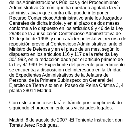
de las Administraciones Públicas y del Procedimiento
Administrativo Común, que ha quedado agotada la vía
administrativa y que contra ella puede interponer
Recurso Contencioso Administrativo ante los Juzgados
Centrales de dicha índole, y en el plazo de dos meses,
conforme a lo dispuesto en los artículos 9 y 46 de la Ley
29/98 de la Jurisdicción Contencioso Administrativa de
13 de julio de 1998, y con carácter potestativo, recurso de
reposición previo al Contencioso Administrativo, ante el
Ministro de Defensa y en el plazo de un mes, según lo
dispuesto en los artículos 116 y 117 de la referida Ley
30/1992, en la redacción dada por el artículo primero de
la Ley 4/1999. El Expediente del presente procedimiento
se encuentra a disposición del interesado en la Unidad
de Expedientes Administrativos de la Jefatura de
Personal de la Primera Subinspección General del
Ejercito de Tierra sito en el Paseo de Reina Cristina 3, 4
planta 28014 Madrid.
Con este anuncio se dará el trámite por cumplimentado
siguiendo el procedimiento sus vicisitudes legales.
Madrid, 8 de agosto de 2007.-El Teniente Instructor, don
Tomás Jerez Rodríguez.