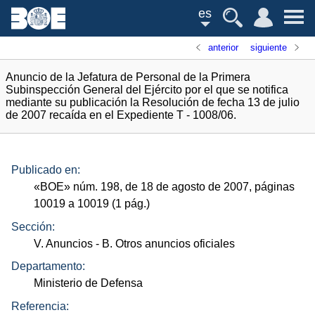
es
anterior
siguiente
Anuncio de la Jefatura de Personal de la Primera
Subinspección General del Ejército por el que se notifica
mediante su publicación la Resolución de fecha 13 de julio
de 2007 recaída en el Expediente T - 1008/06.
Publicado en:
«
BOE
»
núm.
198, de 18 de agosto de 2007, páginas
10019 a 10019 (1
pág.
)
Sección:
V. Anuncios
- B. Otros anuncios oficiales
Departamento:
Ministerio de Defensa
Referencia: