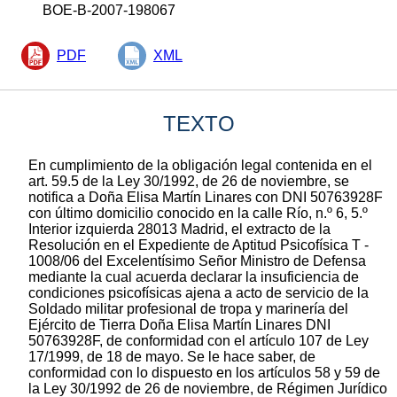
BOE-B-2007-198067
PDF
XML
TEXTO
En cumplimiento de la obligación legal contenida en el
art. 59.5 de la Ley 30/1992, de 26 de noviembre, se
notifica a Doña Elisa Martín Linares con DNI 50763928F
con último domicilio conocido en la calle Río, n.º 6, 5.º
Interior izquierda 28013 Madrid, el extracto de la
Resolución en el Expediente de Aptitud Psicofísica T -
1008/06 del Excelentísimo Señor Ministro de Defensa
mediante la cual acuerda declarar la insuficiencia de
condiciones psicofísicas ajena a acto de servicio de la
Soldado militar profesional de tropa y marinería del
Ejército de Tierra Doña Elisa Martín Linares DNI
50763928F, de conformidad con el artículo 107 de Ley
17/1999, de 18 de mayo. Se le hace saber, de
conformidad con lo dispuesto en los artículos 58 y 59 de
la Ley 30/1992 de 26 de noviembre, de Régimen Jurídico