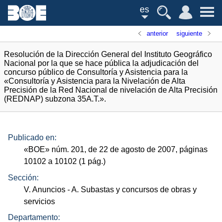
es
anterior
siguiente
Resolución de la Dirección General del Instituto Geográfico
Nacional por la que se hace pública la adjudicación del
concurso público de Consultoría y Asistencia para la
«Consultoría y Asistencia para la Nivelación de Alta
Precisión de la Red Nacional de nivelación de Alta Precisión
(REDNAP) subzona 35A.T.».
Publicado en:
«
BOE
»
núm.
201, de 22 de agosto de 2007, páginas
10102 a 10102 (1
pág.
)
Sección:
V. Anuncios
- A. Subastas y concursos de obras y
servicios
Departamento: