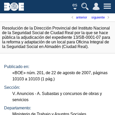
es
anterior
siguiente
Resolución de la Dirección Provincial del Instituto Nacional
de la Seguridad Social de Ciudad Real por la que se hace
pública la adjudicación del expediente 13/SB-0001-07 para
la reforma y adaptación de un local para Oficina Integral de
la Seguridad Social en Almadén (Ciudad Real).
Publicado en:
«
BOE
»
núm.
201, de 22 de agosto de 2007, páginas
10103 a 10103 (1
pág.
)
Sección:
V. Anuncios
- A. Subastas y concursos de obras y
servicios
Departamento:
Ministerio de Trabajo y Asuntos Sociales