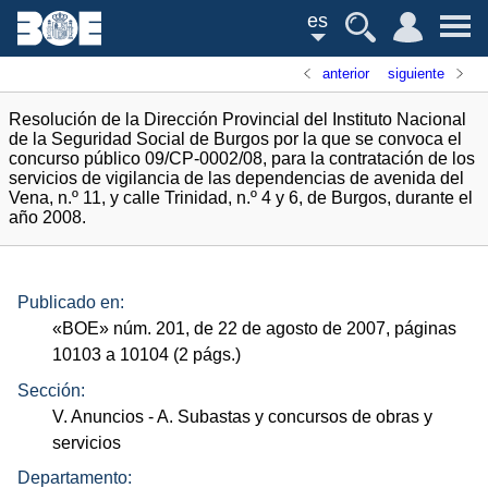
es
anterior
siguiente
Resolución de la Dirección Provincial del Instituto Nacional
de la Seguridad Social de Burgos por la que se convoca el
concurso público 09/CP-0002/08, para la contratación de los
servicios de vigilancia de las dependencias de avenida del
Vena, n.º 11, y calle Trinidad, n.º 4 y 6, de Burgos, durante el
año 2008.
Publicado en:
«
BOE
»
núm.
201, de 22 de agosto de 2007, páginas
10103 a 10104 (2
págs.
)
Sección:
V. Anuncios
- A. Subastas y concursos de obras y
servicios
Departamento: