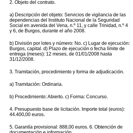
2. Objeto del contrato.
a) Descripción del objeto: Servicios de vigilancia de las
dependencias del Instituto Nacional de la Seguridad
Social en avenida del Vena, n.º 11, y calle Trinidad, n.º 4
y 6, de Burgos, durante el año 2008.
b) División por lotes y número: No. c) Lugar de ejecución:
Burgos, capital. d) Plazo de ejecución o fecha límite de
entrega (meses): 12 meses, de 01/01/2008 hasta
31/12/2008.
3. Tramitación, procedimiento y forma de adjudicación.
a) Tramitación: Ordinaria.
b) Procedimiento: Abierto. c) Forma: Concurso.
4. Presupuesto base de licitación. Importe total (euros):
44.400,00 euros.
5. Garantía provisional: 888,00 euros. 6. Obtención de
documentación e información.