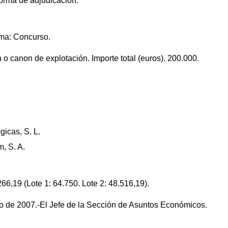
forma de adjudicación.
rma: Concurso.
 o canon de explotación. Importe total (euros). 200.000.
gicas, S. L.
, S. A.
66,19 (Lote 1: 64.750. Lote 2: 48.516,19).
o de 2007.-El Jefe de la Sección de Asuntos Económicos.