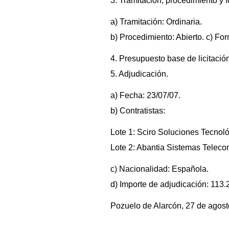
3. Tramitación, procedimiento y 
a) Tramitación: Ordinaria.
b) Procedimiento: Abierto. c) Fo
4. Presupuesto base de licitación
5. Adjudicación.
a) Fecha: 23/07/07.
b) Contratistas:
Lote 1: Sciro Soluciones Tecnoló
Lote 2: Abantia Sistemas Telecom
c) Nacionalidad: Española.
d) Importe de adjudicación: 113.2
Pozuelo de Alarcón, 27 de agost