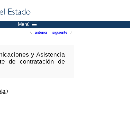
Menú
anterior
siguiente
nicaciones y Asistencia
te de contratación de
ág.
)