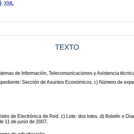
XML
TEXTO
stemas de Información, Telecomunicaciones y Asistencia técnica
expediente: Sección de Asuntos Económicos. c) Número de expe
stro de Electrónica de Red. c) Lote: dos lotes. d) Boletín o Diar
de 11 de junio de 2007.