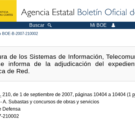
Buscar
Mi BOE
 BOE-B-2007-210002
ura de los Sistemas de Información, Telecomu
e informa de la adjudicación del expedien
ica de Red.
.
210, de 1 de septiembre de 2007, páginas 10404 a 10404 (1
p
- A. Subastas y concursos de obras y servicios
de Defensa
7-210002