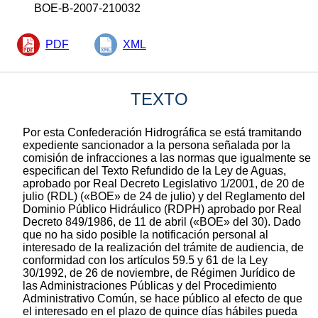
BOE-B-2007-210032
PDF
XML
TEXTO
Por esta Confederación Hidrográfica se está tramitando
expediente sancionador a la persona señalada por la
comisión de infracciones a las normas que igualmente se
especifican del Texto Refundido de la Ley de Aguas,
aprobado por Real Decreto Legislativo 1/2001, de 20 de
julio (RDL) («BOE» de 24 de julio) y del Reglamento del
Dominio Público Hidráulico (RDPH) aprobado por Real
Decreto 849/1986, de 11 de abril («BOE» del 30). Dado
que no ha sido posible la notificación personal al
interesado de la realización del trámite de audiencia, de
conformidad con los artículos 59.5 y 61 de la Ley
30/1992, de 26 de noviembre, de Régimen Jurídico de
las Administraciones Públicas y del Procedimiento
Administrativo Común, se hace público al efecto de que
el interesado en el plazo de quince días hábiles pueda