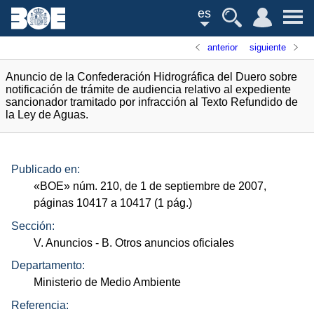
es
anterior
siguiente
Anuncio de la Confederación Hidrográfica del Duero sobre
notificación de trámite de audiencia relativo al expediente
sancionador tramitado por infracción al Texto Refundido de
la Ley de Aguas.
Publicado en:
«
BOE
»
núm.
210, de 1 de septiembre de 2007,
páginas 10417 a 10417 (1
pág.
)
Sección:
V. Anuncios
- B. Otros anuncios oficiales
Departamento:
Ministerio de Medio Ambiente
Referencia: