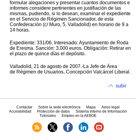
formular alegaciones y presentar cuantos documentos e
informes considere pertinentes en justifiación de las
mismas, pudiendo, si lo desean, examinar el expediente
en el Servicio de Régimen Sancionador, de esta
Confederación (c/ Muro, 5, Valladolid) en horario de 9 a
14 horas.
Expediente: 331/06. Interesado: Ayuntamiento de Roda
de Eresma. Sanción: 3.000 euros. Obligación: Retirar en
el plazo de quince días el depósito.
Valladolid, 21 de agosto de 2007.-La Jefe de Área
de Régimen de Usuarios, Concepción Valcárcel Liberal.
subir
Contactar
Sobre la sede electrónica
Mapa
Aviso legal
Accesibilidad
Protección de datos
Sistema Interno de Información
Tutoriales
Empleo en la AEBOE