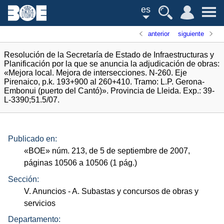
es
anterior
siguiente
Resolución de la Secretaría de Estado de Infraestructuras y
Planificación por la que se anuncia la adjudicación de obras:
«Mejora local. Mejora de intersecciones. N-260. Eje
Pirenaico, p.k. 193+900 al 260+410. Tramo: L.P. Gerona-
Embonui (puerto del Cantó)». Provincia de Lleida. Exp.: 39-
L-3390;51.5/07.
Publicado en:
«
BOE
»
núm.
213, de 5 de septiembre de 2007,
páginas 10506 a 10506 (1
pág.
)
Sección:
V. Anuncios
- A. Subastas y concursos de obras y
servicios
Departamento: