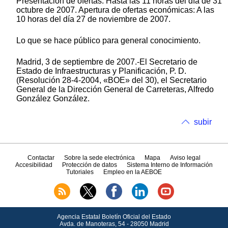
Presentación de ofertas: Hasta las 11 horas del día de 31
octubre de 2007. Apertura de ofertas económicas: A las
10 horas del día 27 de noviembre de 2007.
Lo que se hace público para general conocimiento.
Madrid, 3 de septiembre de 2007.-El Secretario de
Estado de Infraestructuras y Planificación, P. D.
(Resolución 28-4-2004, «BOE» del 30), el Secretario
General de la Dirección General de Carreteras, Alfredo
González González.
subir
Contactar
Sobre la sede electrónica
Mapa
Aviso legal
Accesibilidad
Protección de datos
Sistema Interno de Información
Tutoriales
Empleo en la AEBOE
Agencia Estatal Boletín Oficial del Estado
Avda.
de Manoteras, 54 - 28050 Madrid