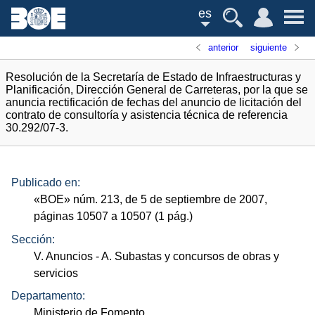
es
anterior
siguiente
Resolución de la Secretaría de Estado de Infraestructuras y
Planificación, Dirección General de Carreteras, por la que se
anuncia rectificación de fechas del anuncio de licitación del
contrato de consultoría y asistencia técnica de referencia
30.292/07-3.
Publicado en:
«
BOE
»
núm.
213, de 5 de septiembre de 2007,
páginas 10507 a 10507 (1
pág.
)
Sección:
V. Anuncios
- A. Subastas y concursos de obras y
servicios
Departamento:
Ministerio de Fomento