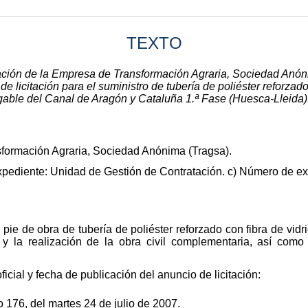
TEXTO
ción de la Empresa de Transformación Agraria, Sociedad Anóni
e licitación para el suministro de tubería de poliéster reforzad
gable del Canal de Aragón y Cataluña 1.ª Fase (Huesca-Lleid
formación Agraria, Sociedad Anónima (Tragsa).
expediente: Unidad de Gestión de Contratación. c) Número de 
a pie de obra de tubería de poliéster reforzado con fibra de vid
e y la realización de la obra civil complementaria, así como
 oficial y fecha de publicación del anuncio de licitación:
o 176, del martes 24 de julio de 2007.