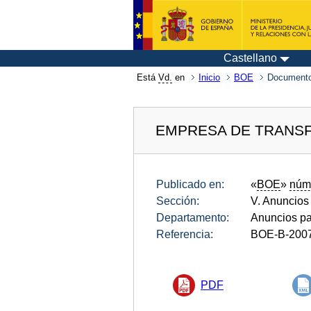
Castellano
Está
Vd.
en
Inicio
BOE
Documento
EMPRESA DE TRANSF
Publicado en:
«
BOE
»
núm
Sección:
V. Anuncios
Departamento:
Anuncios pa
Referencia:
BOE-B-200
PDF