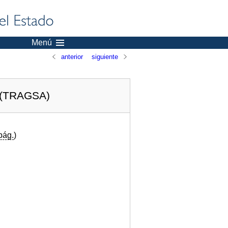
Menú
anterior
siguiente
(TRAGSA)
pág.
)