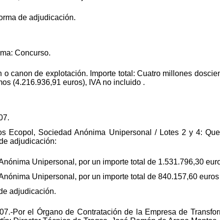
forma de adjudicación.
orma: Concurso.
n o canon de explotación. Importe total: Cuatro millones doscien
os (4.216.936,91 euros), IVA no incluido .
07.
ubos Ecopol, Sociedad Anónima Unipersonal / Lotes 2 y 4: Que
de adjudicación:
nónima Unipersonal, por un importe total de 1.531.796,30 euros
nónima Unipersonal, por un importe total de 840.157,60 euros (
de adjudicación.
07.-Por el Órgano de Contratación de la Empresa de Transfo