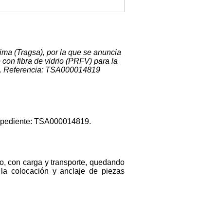
ma (Tragsa), por la que se anuncia
o con fibra de vidrio (PRFV) para la
a). Referencia: TSA000014819
expediente: TSA000014819.
rio, con carga y transporte, quedando
 la colocación y anclaje de piezas