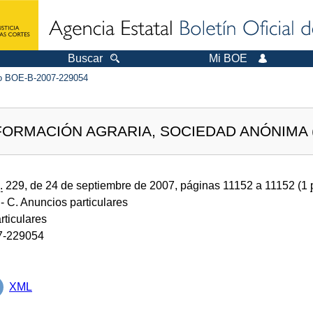
Buscar
Mi BOE
 BOE-B-2007-229054
ORMACIÓN AGRARIA, SOCIEDAD ANÓNIMA 
.
229, de 24 de septiembre de 2007, páginas 11152 a 11152 (1
- C. Anuncios particulares
rticulares
7-229054
XML