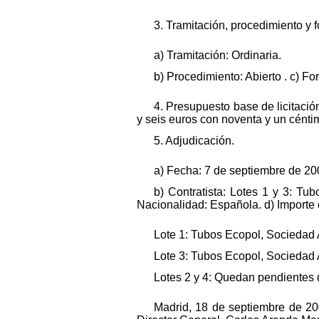
3. Tramitación, procedimiento y 
a) Tramitación: Ordinaria.
b) Procedimiento: Abierto . c) F
4. Presupuesto base de licitació
y seis euros con noventa y un céntim
5. Adjudicación.
a) Fecha: 7 de septiembre de 20
b) Contratista: Lotes 1 y 3: T
Nacionalidad: Española. d) Importe 
Lote 1: Tubos Ecopol, Sociedad A
Lote 3: Tubos Ecopol, Sociedad A
Lotes 2 y 4: Quedan pendientes 
Madrid, 18 de septiembre de 20