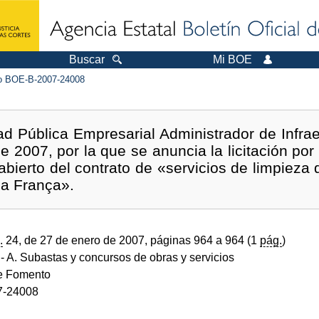
Buscar
Mi BOE
 BOE-B-2007-24008
ad Pública Empresarial Administrador de Infraes
e 2007, por la que se anuncia la licitación por
 abierto del contrato de «servicios de limpieza
na França».
.
24, de 27 de enero de 2007, páginas 964 a 964 (1
pág.
)
- A. Subastas y concursos de obras y servicios
de Fomento
7-24008