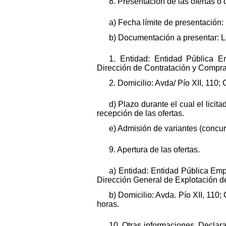
8. Presentación de las ofertas o 
a) Fecha límite de presentación:
b) Documentación a presentar: La 
1. Entidad: Entidad Pública Em
Dirección de Contratación y Compras
2. Domicilio: Avda/ Pío XII, 110;
d) Plazo durante el cual el licit
recepción de las ofertas.
e) Admisión de variantes (concur
9. Apertura de las ofertas.
a) Entidad: Entidad Pública Emp
Dirección General de Explotación de 
b) Domicilio: Avda. Pío XII, 110
horas.
10. Otras informaciones. Declar