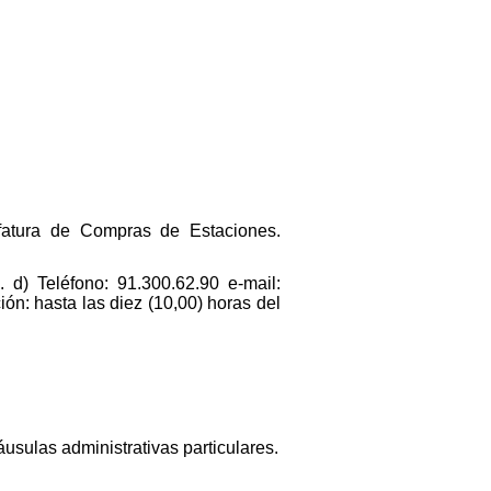
Jefatura de Compras de Estaciones.
 d) Teléfono: 91.300.62.90 e-mail:
ón: hasta las diez (10,00) horas del
áusulas administrativas particulares.