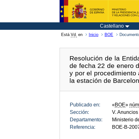
Castellano
Está
Vd.
en
Inicio
BOE
Documento
Resolución de la Entid
de fecha 22 de enero d
y por el procedimiento
la estación de Barcelo
Publicado en:
«
BOE
»
núm
Sección:
V. Anuncios
Departamento:
Ministerio 
Referencia:
BOE-B-200