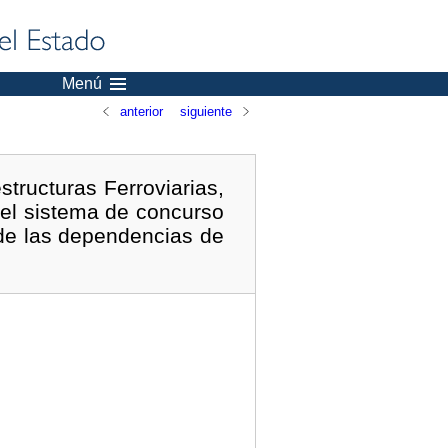
Menú
anterior
siguiente
tructuras Ferroviarias,
 el sistema de concurso
 de las dependencias de