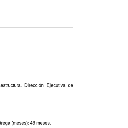
structura. Dirección Ejecutiva de
ntrega (meses): 48 meses.