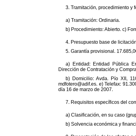
3. Tramitación, procedimiento y 
a) Tramitación: Ordinaria.
b) Procedimiento: Abierto. c) Fo
4. Presupuesto base de licitación
5. Garantía provisional. 17.685,
a) Entidad: Entidad Pública Em
Dirección de Contratación y Compras
b) Domicilio: Avda. Pío XII, 1
mdfotero@adif.es. e) Telefax: 91.30
día 16 de marzo de 2007.
7. Requisitos específicos del cont
a) Clasificación, en su caso (gru
b) Solvencia económica y financie