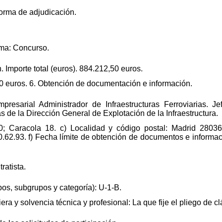
forma de adjudicación.
rma: Concurso.
. Importe total (euros). 884.212,50 euros.
00 euros. 6. Obtención de documentación e información.
presarial Administrador de Infraestructuras Ferroviarias. 
 de la Dirección General de Explotación de la Infraestructura.
10; Caracola 18. c) Localidad y código postal: Madrid 28036.
0.62.93. f) Fecha límite de obtención de documentos e informaci
ratista.
pos, subgrupos y categoría): U-1-B.
ra y solvencia técnica y profesional: La que fije el pliego de cl