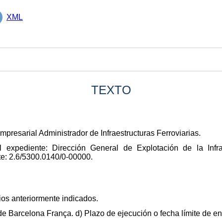
XML
TEXTO
presarial Administrador de Infraestructuras Ferroviarias.
 expediente: Dirección General de Explotación de la Infrae
e: 2.6/5300.0140/0-00000.
cios anteriormente indicados.
de Barcelona França. d) Plazo de ejecución o fecha límite de e