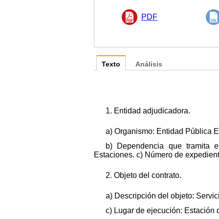
PDF
Texto
Análisis
1. Entidad adjudicadora.
a) Organismo: Entidad Pública Em
b) Dependencia que tramita el
Estaciones. c) Número de expedient
2. Objeto del contrato.
a) Descripción del objeto: Servi
c) Lugar de ejecución: Estación 