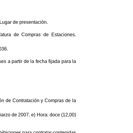
 Lugar de presentación.
Jefatura de Compras de Estaciones.
036.
s a partir de la fecha fijada para la
ción de Contratación y Compras de la
 marzo de 2007. e) Hora: doce (12,00)
hibiciones para contratar contenidas