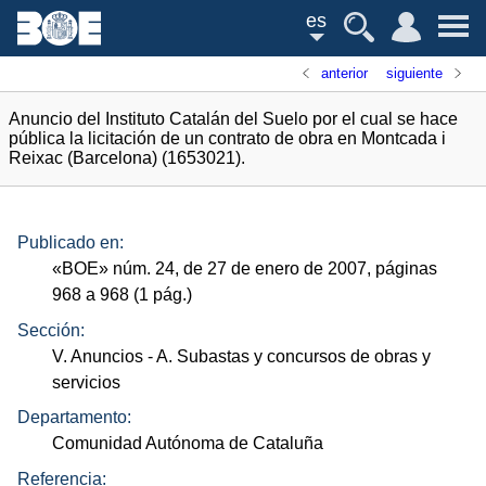
es
anterior
siguiente
Anuncio del Instituto Catalán del Suelo por el cual se hace
pública la licitación de un contrato de obra en Montcada i
Reixac (Barcelona) (1653021).
Publicado en:
«
BOE
»
núm.
24, de 27 de enero de 2007, páginas
968 a 968 (1
pág.
)
Sección:
V. Anuncios
- A. Subastas y concursos de obras y
servicios
Departamento:
Comunidad Autónoma de Cataluña
Referencia: