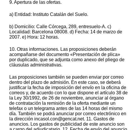
9. Apertura de las ofertas.
a) Entidad: Instituto Catalán del Suelo.
b) Domicilio: Calle Córcega, 289, entresuelo-A. c)
Localidad: Barcelona 08008. d) Fecha: 14 de marzo de
2007. e) Hora: 12 horas.
10. Otras informaciones. Las proposiciones deberán
acompañarse del documento «Presentación de plica»
por duplicado, que se adjunta como anexo del pliego de
cláusulas administrativas.
Las proposiciones también se pueden enviar por correo
dentro del plazo de admisión. En este caso, se deberá
justificar la fecha de imposición del envío en la oficina de
correos y, de acuerdo con lo que dispone el artículo 38 de
la Ley 30/1992, de 26 de noviembre, anunciar al órgano
de contratación la remisión de la oferta mediante un
telefax o un telegrama antes de las 14 horas del mismo
día. También se podrá anunciar por correo electrónico en
la dirección incasol.con@gencat.net. 11. Gastos de
anuncios. Los gastos de publicidad de este anuncio son
a cargo del adjudicatario. 12. Fecha de envío del anuncio