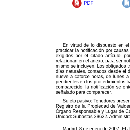
PDF
En virtud de lo dispuesto en el
practicar la notificación por causa
exigidos por el citado artículo, p
relacionan en el anexo, para ser no
mismo se incluyen. Los obligados t
días naturales, contados desde el d
nueve a catorce horas, de lunes a 
pendientes en los procedimientos t
comparecido, la notificación se en
señalado para comparecer.
Sujeto pasivo: Tenedores presen
Registro de la Propiedad de Valdem
Órgano Responsable y Lugar de Co
Unidad: Subastas-28622. Administr
Madrid, 8 de enero de 2007.-El