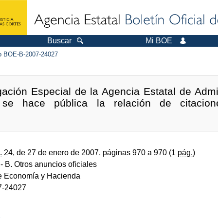
Buscar
Mi BOE
 BOE-B-2007-24027
ación Especial de la Agencia Estatal de Admin
se hace pública la relación de citacione
.
24, de 27 de enero de 2007, páginas 970 a 970 (1
pág.
)
- B. Otros anuncios oficiales
de Economía y Hacienda
7-24027