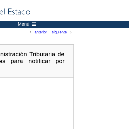
Menú
anterior
siguiente
istración Tributaria de
s para notificar por