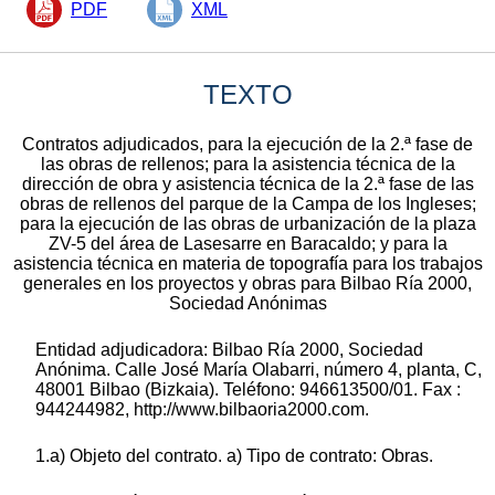
PDF
XML
TEXTO
Contratos adjudicados, para la ejecución de la 2.ª fase de
las obras de rellenos; para la asistencia técnica de la
dirección de obra y asistencia técnica de la 2.ª fase de las
obras de rellenos del parque de la Campa de los Ingleses;
para la ejecución de las obras de urbanización de la plaza
ZV-5 del área de Lasesarre en Baracaldo; y para la
asistencia técnica en materia de topografía para los trabajos
generales en los proyectos y obras para Bilbao Ría 2000,
Sociedad Anónimas
Entidad adjudicadora: Bilbao Ría 2000, Sociedad
Anónima. Calle José María Olabarri, número 4, planta, C,
48001 Bilbao (Bizkaia). Teléfono: 946613500/01. Fax :
944244982, http://www.bilbaoria2000.com.
1.a) Objeto del contrato. a) Tipo de contrato: Obras.