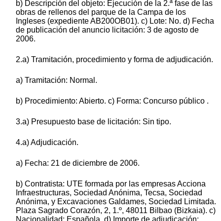
b) Descripción del objeto: Ejecución de la 2.ª fase de las
obras de rellenos del parque de la Campa de los
Ingleses (expediente AB200OB01). c) Lote: No. d) Fecha
de publicación del anuncio licitación: 3 de agosto de
2006.
2.a) Tramitación, procedimiento y forma de adjudicación.
a) Tramitación: Normal.
b) Procedimiento: Abierto. c) Forma: Concurso público .
3.a) Presupuesto base de licitación: Sin tipo.
4.a) Adjudicación.
a) Fecha: 21 de diciembre de 2006.
b) Contratista: UTE formada por las empresas Acciona
Infraestructuras, Sociedad Anónima, Tecsa, Sociedad
Anónima, y Excavaciones Galdames, Sociedad Limitada.
Plaza Sagrado Corazón, 2, 1.º, 48011 Bilbao (Bizkaia). c)
Nacionalidad: Española. d) Importe de adjudicación: