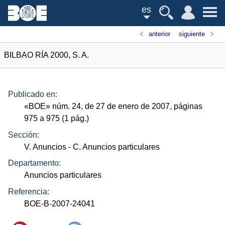
es
anterior
siguiente
BILBAO RÍA 2000, S. A.
Publicado en:
«
BOE
»
núm.
24, de 27 de enero de 2007, páginas
975 a 975 (1
pág.
)
Sección:
V. Anuncios
- C. Anuncios particulares
Departamento:
Anuncios particulares
Referencia:
BOE-B-2007-24041