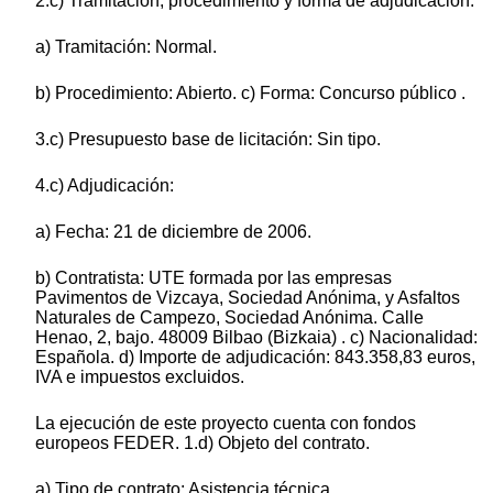
2.c) Tramitación, procedimiento y forma de adjudicación.
a) Tramitación: Normal.
b) Procedimiento: Abierto. c) Forma: Concurso público .
3.c) Presupuesto base de licitación: Sin tipo.
4.c) Adjudicación:
a) Fecha: 21 de diciembre de 2006.
b) Contratista: UTE formada por las empresas
Pavimentos de Vizcaya, Sociedad Anónima, y Asfaltos
Naturales de Campezo, Sociedad Anónima. Calle
Henao, 2, bajo. 48009 Bilbao (Bizkaia) . c) Nacionalidad:
Española. d) Importe de adjudicación: 843.358,83 euros,
IVA e impuestos excluidos.
La ejecución de este proyecto cuenta con fondos
europeos FEDER. 1.d) Objeto del contrato.
a) Tipo de contrato: Asistencia técnica.