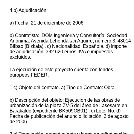
4.b) Adjudicación.
a) Fecha: 21 de diciembre de 2006.
b) Contratista: IDOM Ingeniería y Consultoría, Sociedad
Anónima. Avenida Lehendakari Aguirre, número 3. 48014
Bilbao (Bizkaia) . c) Nacionalidad: Española. d) Importe
de adjudicación: 382.620 euros, IVA e impuestos
excluidos.
La ejecución de este proyecto cuenta con fondos
europeos FEDER.
1.c) Objeto del contrato. a) Tipo de Contrato: Obra.
b) Descripción del objeto: Ejecución de las obras de
urbanización de la plaza ZV-5 del área de Lasesarre en
Barakaldo (expediente BK509OB01) . c) Lote: No. d)
Fecha de publicación del anuncio licitación: 3 de agosto
de 2006.