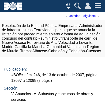
es
anterior
siguiente
Resolución de la Entidad Pública Empresarial Administrador
de Infraestructuras Ferroviarias, por la que se anuncia la
licitación por procedimiento abierto y forma de adjudicación
concurso del contrato «suministro y transporte de carril del
Nuevo Acceso Ferroviario de Alta Velocidad a Levante.
Madrid-Castilla la Mancha-Comunidad Valenciana-Región
de Murcia. Tramo: Albacete-Gabaldón y Gabaldón-Cuenca».
Publicado en:
«
BOE
»
núm.
246, de 13 de octubre de 2007, páginas
12097 a 12098 (2
págs.
)
Sección:
V. Anuncios
- A. Subastas y concursos de obras y
servicios