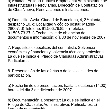
a) Entidad: Entidad Pública Empresarial Administrador de
Infraestructuras Ferroviarias. Dirección de Contratación
de Obra Nueva, Renovaciones e Instalaciones.
b) Domicilio: Avda. Ciudad de Barcelona, 4, 2.ª planta,
despacho 10. c) Localidad y código postal: Madrid-
28007. d) Teléfono: 91.506.76.85. e) Telefax:
91.506.73.27. f) Fecha límite de obtención de
documentos e información: día 30 de noviembre de 2007.
7. Requisitos específicos del contratista. Solvencia
económica y financiera y solvencia técnica y profesional.
La que se indica el Pliego de Cláusulas Administrativas
Particulares.
8. Presentación de las ofertas o de las solicitudes de
participación.
a) Fecha límite de presentación: hasta las catorce (14,00)
horas del día 3 de diciembre de 2007.
b) Documentación a presentar: La que se indica en el
Pliego de Cláusulas Administrativas Particulares. c)
Lugar de presentación: