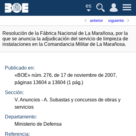
es
anterior
siguiente
Resolución de la Fábrica Nacional de La Marañosa, por la
que se anuncia la adjudicación del servicio de limpieza de
instalaciones en la Comandancia Militar de La Marañosa.
Publicado en:
«
BOE
»
núm.
276, de 17 de noviembre de 2007,
páginas 13604 a 13604 (1
pág.
)
Sección:
V. Anuncios
- A. Subastas y concursos de obras y
servicios
Departamento:
Ministerio de Defensa
Referencia: