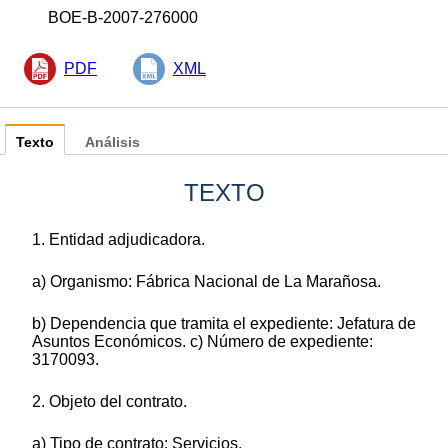
BOE-B-2007-276000
PDF
XML
Texto
Análisis
TEXTO
1. Entidad adjudicadora.
a) Organismo: Fábrica Nacional de La Marañosa.
b) Dependencia que tramita el expediente: Jefatura de
Asuntos Económicos. c) Número de expediente:
3170093.
2. Objeto del contrato.
a) Tipo de contrato: Servicios.