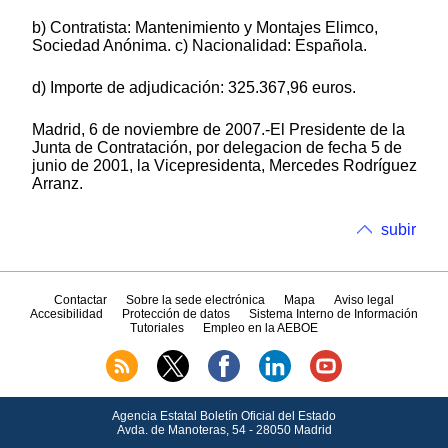
b) Contratista: Mantenimiento y Montajes Elimco,
Sociedad Anónima. c) Nacionalidad: Española.
d) Importe de adjudicación: 325.367,96 euros.
Madrid, 6 de noviembre de 2007.-El Presidente de la
Junta de Contratación, por delegacion de fecha 5 de
junio de 2001, la Vicepresidenta, Mercedes Rodríguez
Arranz.
subir
Contactar
Sobre la sede electrónica
Mapa
Aviso legal
Accesibilidad
Protección de datos
Sistema Interno de Información
Tutoriales
Empleo en la AEBOE
Agencia Estatal Boletín Oficial del Estado
Avda.
de Manoteras, 54 - 28050 Madrid