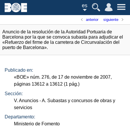
es
anterior
siguiente
Anuncio de la resolución de la Autoridad Portuaria de
Barcelona por la que se convoca subasta para adjudicar el
«Refuerzo del firme de la carretera de Circunvalación del
puerto de Barcelona».
Publicado en:
«
BOE
»
núm.
276, de 17 de noviembre de 2007,
páginas 13612 a 13612 (1
pág.
)
Sección:
V. Anuncios
- A. Subastas y concursos de obras y
servicios
Departamento:
Ministerio de Fomento