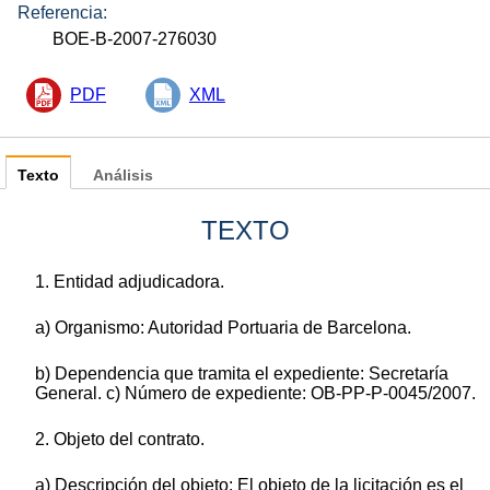
Referencia:
BOE-B-2007-276030
PDF
XML
Texto
Análisis
TEXTO
1. Entidad adjudicadora.
a) Organismo: Autoridad Portuaria de Barcelona.
b) Dependencia que tramita el expediente: Secretaría
General. c) Número de expediente: OB-PP-P-0045/2007.
2. Objeto del contrato.
a) Descripción del objeto: El objeto de la licitación es el