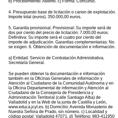
b) Procedimiento: Abierto. c) Forma: Concurso.
4. Presupuesto base de licitación o canon de explotación.
Importe total (euros). 350.000,00 euros.
5. Garantía provisional. Provisional: Su importe será de
dos por ciento del precio de licitación: 7.000,00 euros.
Definitiva: Su importe será el cuatro por ciento del
importe de adjudicación. Garantías complementarias: No
se exigen. 6. Obtención de documentación e información.
a) Entidad: Servicio de Contratación Administrativa.
Secretaría General.
Se pueden obtener la documentación e información
también en la Oficinas Generales de información y
Atención al Ciudadano de la Comunidad Autónoma y en
la Oficina Departamental de información y Atención al
Ciudadano de la Consejería de Presidencia y
Administración Territorial (calle Santiago Alba) de
Valladolid y en la Web de la junta de Castilla y León,
www.educa.jcyl.es. b) Domicilio: Avenida Monasterio de
Nuestra Señora de Prado, sin número. c) Localidad y
código postal: Valladolid 47071. d) Teléfono: 983-411950