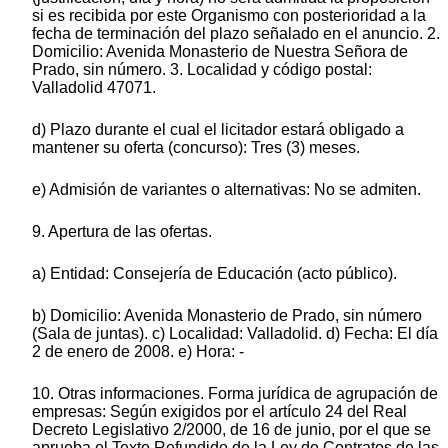
si es recibida por este Organismo con posterioridad a la
fecha de terminación del plazo señalado en el anuncio. 2.
Domicilio: Avenida Monasterio de Nuestra Señora de
Prado, sin número. 3. Localidad y código postal:
Valladolid 47071.
d) Plazo durante el cual el licitador estará obligado a
mantener su oferta (concurso): Tres (3) meses.
e) Admisión de variantes o alternativas: No se admiten.
9. Apertura de las ofertas.
a) Entidad: Consejería de Educación (acto público).
b) Domicilio: Avenida Monasterio de Prado, sin número
(Sala de juntas). c) Localidad: Valladolid. d) Fecha: El día
2 de enero de 2008. e) Hora: -
10. Otras informaciones. Forma jurídica de agrupación de
empresas: Según exigidos por el artículo 24 del Real
Decreto Legislativo 2/2000, de 16 de junio, por el que se
aprueba el Texto Refundido de la Ley de Contratos de las