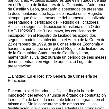
particulares. Aquellos licitadores que estén dados de alta
en el Registro de licitadores de la Comunidad Autónoma
de Castilla y León, quedarán dispensados de presentar
la documentación que haya sido inscrita en el Registro
siempre que ésta se encuentre debidamente actualizada,
presentando el certificado del Registro de licitadores.
Asimismo según, la disposición transitoria de la Orden
HAC/1102/2007, de 31 de mayo, los certificados de
inscripción en el Registro de Licitadores expedidos
según el modelo establecido en el Anexo de la Orden de
22 de febrero de 1999, de la Consejería de Economía y
hacienda, por la que se regula el Registro de licitadores
de la Comunidad Autónoma de Castilla y León,
mantendrán su validez durante un período de seis meses
desde la entrada en vigor de aquella. c) Lugar de
presentación:
1. Entidad: En el Registro General de Consejería de
Educación.
Por correo si el licitador justifica el día y la hora de
imposición del envío y anuncia al órgano de contratación
la remisión de la oferta mediante telex o telegrama en el
mismo día. Sin la concurrencia de ambos requisitos
(justificación, día y hora) no será admitida la proposición