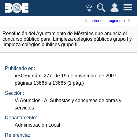
es
anterior
siguiente
Resolución del Ayuntamiento de Móstoles que anuncia el
concurso público para: Limpieza colegios públicos grupo I y
limpieza colegios públicos grupo III.
Publicado en:
«
BOE
»
núm.
277, de 19 de noviembre de 2007,
páginas 13665 a 13665 (1
pág.
)
Sección:
V. Anuncios
- A. Subastas y concursos de obras y
servicios
Departamento:
Administración Local
Referencia: