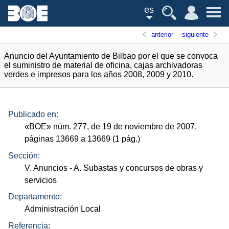
es
anterior
siguiente
Anuncio del Ayuntamiento de Bilbao por el que se convoca
el suministro de material de oficina, cajas archivadoras
verdes e impresos para los años 2008, 2009 y 2010.
Publicado en:
«
BOE
»
núm.
277, de 19 de noviembre de 2007,
páginas 13669 a 13669 (1
pág.
)
Sección:
V. Anuncios
- A. Subastas y concursos de obras y
servicios
Departamento:
Administración Local
Referencia: