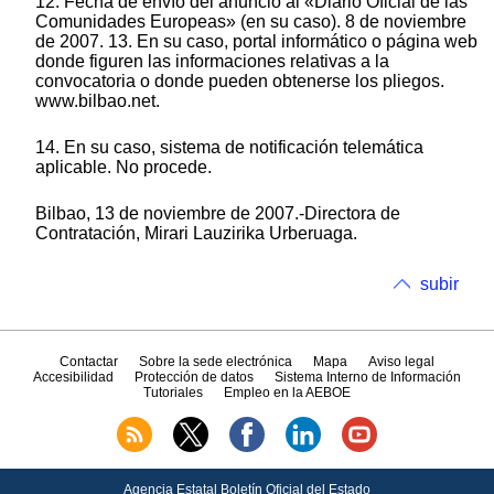
12. Fecha de envío del anuncio al «Diario Oficial de las
Comunidades Europeas» (en su caso). 8 de noviembre
de 2007. 13. En su caso, portal informático o página web
donde figuren las informaciones relativas a la
convocatoria o donde pueden obtenerse los pliegos.
www.bilbao.net.
14. En su caso, sistema de notificación telemática
aplicable. No procede.
Bilbao, 13 de noviembre de 2007.-Directora de
Contratación, Mirari Lauzirika Urberuaga.
subir
Contactar
Sobre la sede electrónica
Mapa
Aviso legal
Accesibilidad
Protección de datos
Sistema Interno de Información
Tutoriales
Empleo en la AEBOE
Agencia Estatal Boletín Oficial del Estado