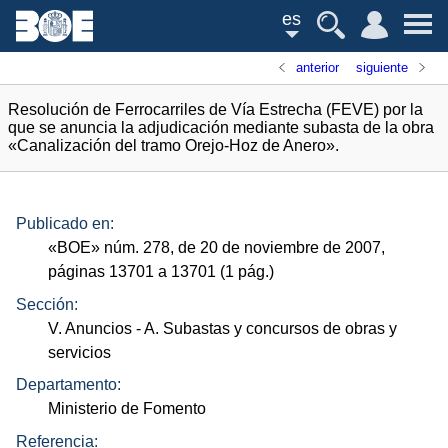
es
anterior
siguiente
Resolución de Ferrocarriles de Vía Estrecha (FEVE) por la
que se anuncia la adjudicación mediante subasta de la obra
«Canalización del tramo Orejo-Hoz de Anero».
Publicado en:
«
BOE
»
núm.
278, de 20 de noviembre de 2007,
páginas 13701 a 13701 (1
pág.
)
Sección:
V. Anuncios
- A. Subastas y concursos de obras y
servicios
Departamento:
Ministerio de Fomento
Referencia: