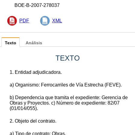
BOE-B-2007-278037
PDF
XML
Texto
Análisis
TEXTO
1. Entidad adjudicadora.
a) Organismo: Ferrocarriles de Vía Estrecha (FEVE).
b) Dependencia que tramita el expediente: Gerencia de
Obras y Proyectos. c) Número de expediente: 82/07
(01/014/055).
2. Objeto del contrato.
a) Tipo de contrato: Obras.