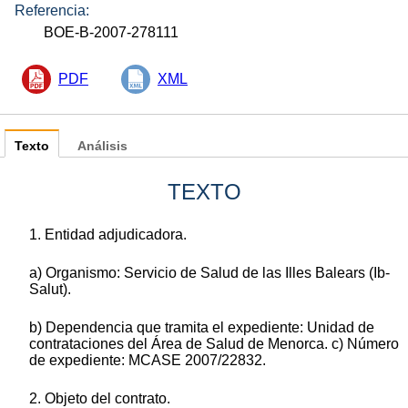
Referencia:
BOE-B-2007-278111
PDF
XML
Texto
Análisis
TEXTO
1. Entidad adjudicadora.
a) Organismo: Servicio de Salud de las Illes Balears (Ib-
Salut).
b) Dependencia que tramita el expediente: Unidad de
contrataciones del Área de Salud de Menorca. c) Número
de expediente: MCASE 2007/22832.
2. Objeto del contrato.