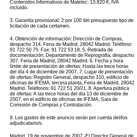
Contenidos Informativos de Matelec: 13.920 €, IVA
incluido.
3. Garantía provisional: 2 por 100 del presupuesto tipo de
licitación de cada certamen.
4. Obtención de información: Dirección de Compras,
despacho 314. Feria de Madrid, 28042 Madrid. Teléfono:
91 722 50 75. Fax: 91 722 53 18. 5. Retirada de
documentación: Departamento de Reprografía, despacho
307. Feria de Madrid, 28042 Madrid. 6. Fecha y hora
límite de presentación de ofertas: Hasta las trece horas
del día 4 de diciembre de 2007. 7. Lugar de presentación
de ofertas: Registro General, despacho 310, edificio de
oficinas de IFEMA, tercera planta, Feria de Madrid, 28042
Madrid. Teléfonos: 91 722 51 20/21. 8. Apertura pública
de ofertas: A las trece horas del día 13 de diciembre de
2007, en el edificio de oficinas de IFEMA, Sala de
Comisión de Compras y Contratación.
9. Los gastos de este anuncio serán por cuenta del/los
adjudicatario/s.
Madrid, 19 de noviembre de 2007.-El Director General de