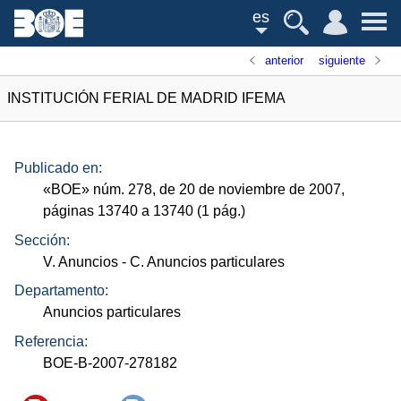
es
anterior
siguiente
INSTITUCIÓN FERIAL DE MADRID IFEMA
Publicado en:
«
BOE
»
núm.
278, de 20 de noviembre de 2007,
páginas 13740 a 13740 (1
pág.
)
Sección:
V. Anuncios
- C. Anuncios particulares
Departamento:
Anuncios particulares
Referencia:
BOE-B-2007-278182