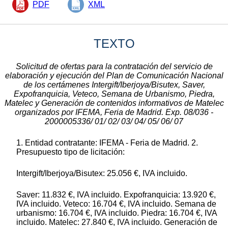
PDF
XML
TEXTO
Solicitud de ofertas para la contratación del servicio de
elaboración y ejecución del Plan de Comunicación Nacional
de los certámenes Intergift/Iberjoya/Bisutex, Saver,
Expofranquicia, Veteco, Semana de Urbanismo, Piedra,
Matelec y Generación de contenidos informativos de Matelec
organizados por IFEMA, Feria de Madrid. Exp. 08/036 -
2000005336/ 01/ 02/ 03/ 04/ 05/ 06/ 07
1. Entidad contratante: IFEMA - Feria de Madrid. 2.
Presupuesto tipo de licitación:
Intergift/Iberjoya/Bisutex: 25.056 €, IVA incluido.
Saver: 11.832 €, IVA incluido. Expofranquicia: 13.920 €,
IVA incluido. Veteco: 16.704 €, IVA incluido. Semana de
urbanismo: 16.704 €, IVA incluido. Piedra: 16.704 €, IVA
incluido. Matelec: 27.840 €, IVA incluido. Generación de