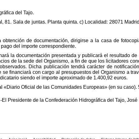
ráfica del Tajo.
l, 81. Sala de juntas. Planta quinta. c) Localidad: 28071 Madri
a obtención de documentación, dirigirse a la casa de fotocopi
 pago del importe correspondiente.
rá la documentación presentada y publicará el resultado de la 
cios de la sede del Organismo, a fin de que los licitadores co
observados. Dicha publicación tendrá carácter de notificació
e se financiará con cargo al presupuestos del Organismo a tra
dicatario siendo el importe aproximado de 1.400,92 euros.
al «Diario Oficial de las Comunidades Europeas» (en su caso).
-El Presidente de la Confederación Hidrográfica del Tajo, Jos