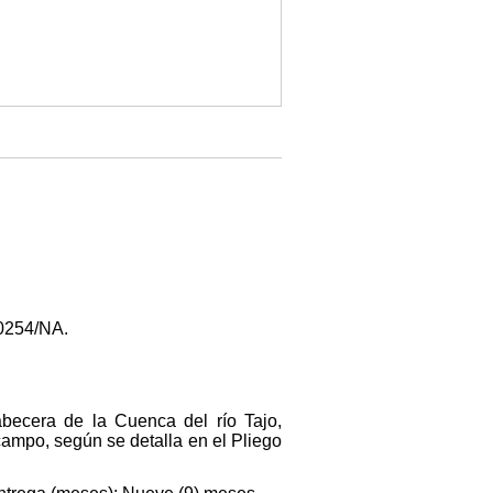
H0254/NA.
abecera de la Cuenca del río Tajo,
ampo, según se detalla en el Pliego