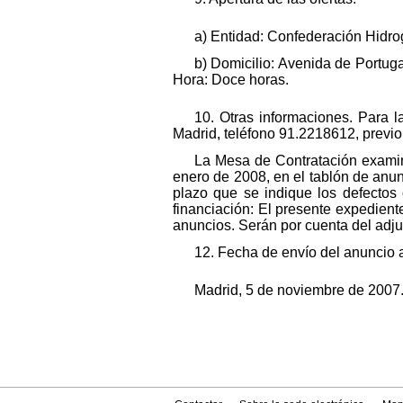
a) Entidad: Confederación Hidrog
b) Domicilio: Avenida de Portuga
Hora: Doce horas.
10. Otras informaciones. Para l
Madrid, teléfono 91.2218612, previo
La Mesa de Contratación examina
enero de 2008, en el tablón de anun
plazo que se indique los defectos 
financiación: El presente expedient
anuncios. Serán por cuenta del adju
12. Fecha de envío del anuncio 
Madrid, 5 de noviembre de 2007.