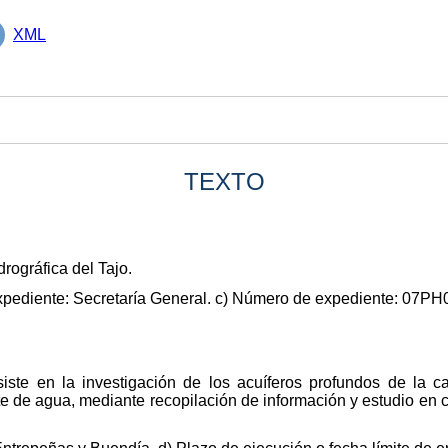
XML
TEXTO
rográfica del Tajo.
expediente: Secretaría General. c) Número de expediente: 07P
siste en la investigación de los acuíferos profundos de la c
e de agua, mediante recopilación de información y estudio en c