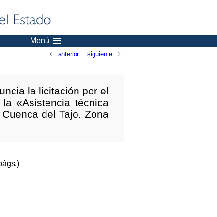
Menú
anterior
siguiente
cia la licitación por el
la «Asistencia técnica
a Cuenca del Tajo. Zona
págs.
)