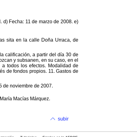
d. d) Fecha: 11 de marzo de 2008. e)
as sita en la calle Doña Urraca, de
calificación, a partir del día 30 de
nozcan y subsanen, en su caso, en el
n a todos los efectos. Modalidad de
vés de fondos propios. 11. Gastos de
 5 de noviembre de 2007.
é María Macías Márquez.
subir