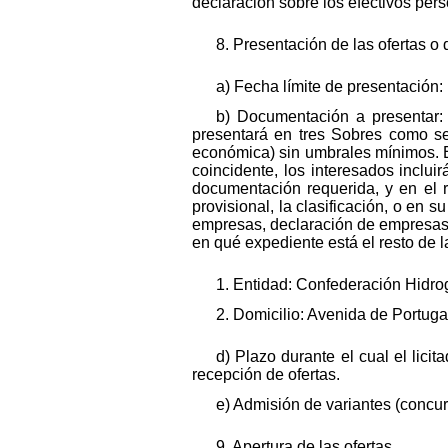
declaración sobre los efectivos pe
8. Presentación de las ofertas o 
a) Fecha límite de presentación:
b) Documentación a presentar: 
presentará en tres Sobres como se
económica) sin umbrales mínimos. E
coincidente, los interesados inclu
documentación requerida, y en el r
provisional, la clasificación, o en
empresas, declaración de empresas 
en qué expediente está el resto de 
1. Entidad: Confederación Hidrogr
2. Domicilio: Avenida de Portuga
d) Plazo durante el cual el lici
recepción de ofertas.
e) Admisión de variantes (concur
9. Apertura de las ofertas.