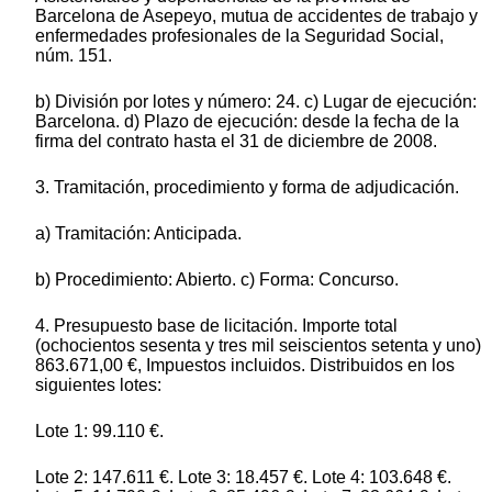
Barcelona de Asepeyo, mutua de accidentes de trabajo y
enfermedades profesionales de la Seguridad Social,
núm. 151.
b) División por lotes y número: 24. c) Lugar de ejecución:
Barcelona. d) Plazo de ejecución: desde la fecha de la
firma del contrato hasta el 31 de diciembre de 2008.
3. Tramitación, procedimiento y forma de adjudicación.
a) Tramitación: Anticipada.
b) Procedimiento: Abierto. c) Forma: Concurso.
4. Presupuesto base de licitación. Importe total
(ochocientos sesenta y tres mil seiscientos setenta y uno)
863.671,00 €, Impuestos incluidos. Distribuidos en los
siguientes lotes:
Lote 1: 99.110 €.
Lote 2: 147.611 €. Lote 3: 18.457 €. Lote 4: 103.648 €.