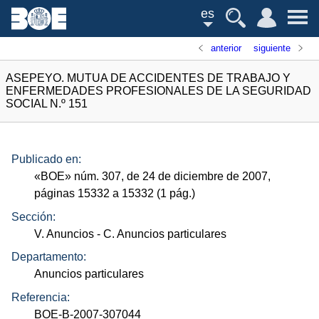
es
anterior
siguiente
ASEPEYO. MUTUA DE ACCIDENTES DE TRABAJO Y
ENFERMEDADES PROFESIONALES DE LA SEGURIDAD
SOCIAL N.º 151
Publicado en:
«
BOE
»
núm.
307, de 24 de diciembre de 2007,
páginas 15332 a 15332 (1
pág.
)
Sección:
V. Anuncios
- C. Anuncios particulares
Departamento:
Anuncios particulares
Referencia:
BOE-B-2007-307044