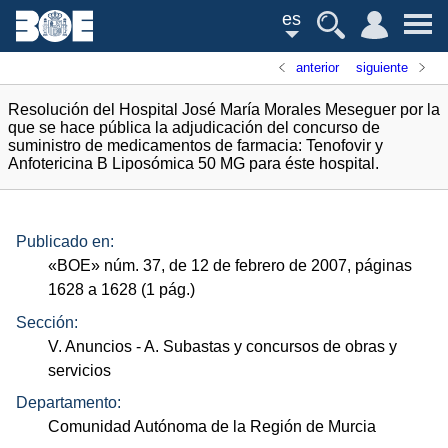
es
anterior
siguiente
Resolución del Hospital José María Morales Meseguer por la
que se hace pública la adjudicación del concurso de
suministro de medicamentos de farmacia: Tenofovir y
Anfotericina B Liposómica 50 MG para éste hospital.
Publicado en:
«
BOE
»
núm.
37, de 12 de febrero de 2007, páginas
1628 a 1628 (1
pág.
)
Sección:
V. Anuncios
- A. Subastas y concursos de obras y
servicios
Departamento:
Comunidad Autónoma de la Región de Murcia