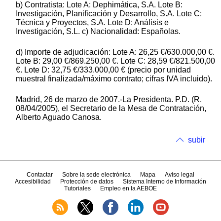
b) Contratista: Lote A: Dephimática, S.A. Lote B:
Investigación, Planificación y Desarrollo, S.A. Lote C:
Técnica y Proyectos, S.A. Lote D: Análisis e
Investigación, S.L. c) Nacionalidad: Españolas.
d) Importe de adjudicación: Lote A: 26,25 €/630.000,00 €.
Lote B: 29,00 €/869.250,00 €. Lote C: 28,59 €/821.500,00
€. Lote D: 32,75 €/333.000,00 € (precio por unidad
muestral finalizada/máximo contrato; cifras IVA incluido).
Madrid, 26 de marzo de 2007.-La Presidenta. P.D. (R.
08/04/2005), el Secretario de la Mesa de Contratación,
Alberto Aguado Canosa.
subir
Contactar
Sobre la sede electrónica
Mapa
Aviso legal
Accesibilidad
Protección de datos
Sistema Interno de Información
Tutoriales
Empleo en la AEBOE