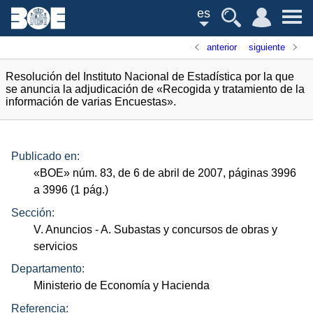
es
anterior
siguiente
Resolución del Instituto Nacional de Estadística por la que
se anuncia la adjudicación de «Recogida y tratamiento de la
información de varias Encuestas».
Publicado en:
«
BOE
»
núm.
83, de 6 de abril de 2007, páginas 3996
a 3996 (1
pág.
)
Sección:
V. Anuncios
- A. Subastas y concursos de obras y
servicios
Departamento:
Ministerio de Economía y Hacienda
Referencia: