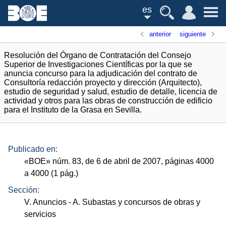
es
anterior
siguiente
Resolución del Órgano de Contratación del Consejo
Superior de Investigaciones Científicas por la que se
anuncia concurso para la adjudicación del contrato de
Consultoría redacción proyecto y dirección (Arquitecto),
estudio de seguridad y salud, estudio de detalle, licencia de
actividad y otros para las obras de construcción de edificio
para el Instituto de la Grasa en Sevilla.
Publicado en:
«
BOE
»
núm.
83, de 6 de abril de 2007, páginas 4000
a 4000 (1
pág.
)
Sección:
V. Anuncios
- A. Subastas y concursos de obras y
servicios