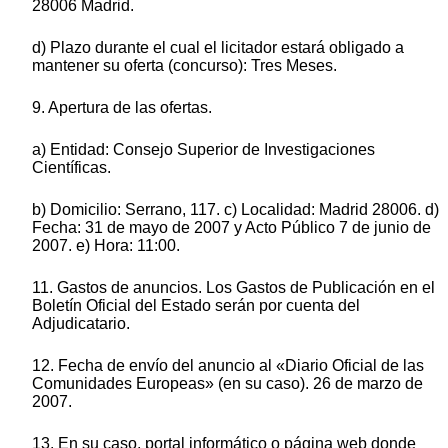
28006 Madrid.
d) Plazo durante el cual el licitador estará obligado a
mantener su oferta (concurso): Tres Meses.
9. Apertura de las ofertas.
a) Entidad: Consejo Superior de Investigaciones
Científicas.
b) Domicilio: Serrano, 117. c) Localidad: Madrid 28006. d)
Fecha: 31 de mayo de 2007 y Acto Público 7 de junio de
2007. e) Hora: 11:00.
11. Gastos de anuncios. Los Gastos de Publicación en el
Boletín Oficial del Estado serán por cuenta del
Adjudicatario.
12. Fecha de envío del anuncio al «Diario Oficial de las
Comunidades Europeas» (en su caso). 26 de marzo de
2007.
13. En su caso, portal informático o página web donde