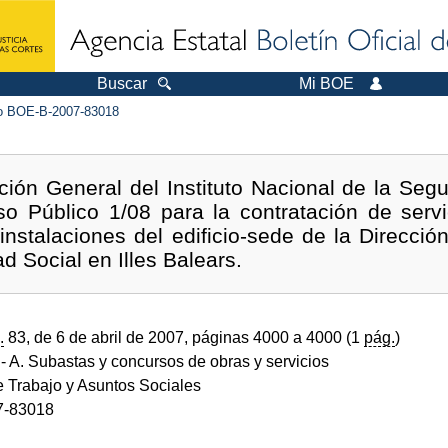
Buscar
Mi BOE
 BOE-B-2007-83018
ción General del Instituto Nacional de la Segu
o Público 1/08 para la contratación de serv
 instalaciones del edificio-sede de la Dirección 
d Social en Illes Balears.
.
83, de 6 de abril de 2007, páginas 4000 a 4000 (1
pág.
)
- A. Subastas y concursos de obras y servicios
e Trabajo y Asuntos Sociales
7-83018