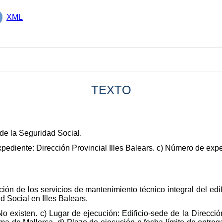
XML
TEXTO
 de la Seguridad Social.
pediente: Dirección Provincial Illes Balears. c) Número de exp
ción de los servicios de mantenimiento técnico integral del edi
d Social en Illes Balears.
No existen. c) Lugar de ejecución: Edificio-sede de la Direcci