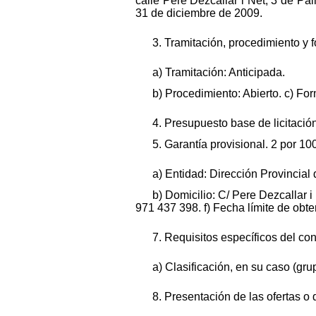
calle Pere Dezcallar i Net, 3 de Pa
31 de diciembre de 2009.
3. Tramitación, procedimiento y 
a) Tramitación: Anticipada.
b) Procedimiento: Abierto. c) Fo
4. Presupuesto base de licitación
5. Garantía provisional. 2 por 10
a) Entidad: Dirección Provincial 
b) Domicilio: C/ Pere Dezcallar i
971 437 398. f) Fecha límite de ob
7. Requisitos específicos del cont
a) Clasificación, en su caso (gr
8. Presentación de las ofertas o 