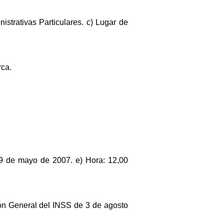
strativas Particulares. c) Lugar de
rca.
 29 de mayo de 2007. e) Hora: 12,00
ión General del INSS de 3 de agosto