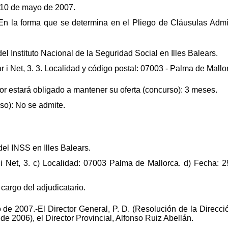
: 10 de mayo de 2007.
n la forma que se determina en el Pliego de Cláusulas Admini
del Instituto Nacional de la Seguridad Social en Illes Balears.
r i Net, 3. 3. Localidad y código postal: 07003 - Palma de Mallo
ador estará obligado a mantener su oferta (concurso): 3 meses.
so): No se admite.
del INSS en Illes Balears.
r i Net, 3. c) Localidad: 07003 Palma de Mallorca. d) Fecha:
cargo del adjudicatario.
de 2007.-El Director General, P. D. (Resolución de la Direcc
e 2006), el Director Provincial, Alfonso Ruiz Abellán.