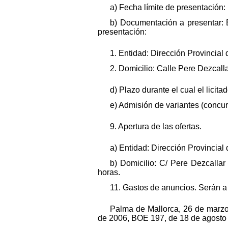
a) Fecha límite de presentación
b) Documentación a presentar: E
presentación:
1. Entidad: Dirección Provincial 
2. Domicilio: Calle Pere Dezcalla
d) Plazo durante el cual el licit
e) Admisión de variantes (concur
9. Apertura de las ofertas.
a) Entidad: Dirección Provincial 
b) Domicilio: C/ Pere Dezcalla
horas.
11. Gastos de anuncios. Serán a 
Palma de Mallorca, 26 de marzo 
de 2006, BOE 197, de 18 de agosto d