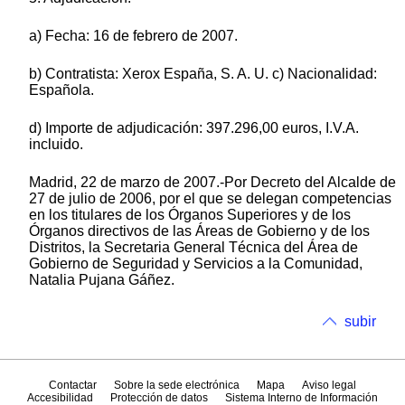
a) Fecha: 16 de febrero de 2007.
b) Contratista: Xerox España, S. A. U. c) Nacionalidad:
Española.
d) Importe de adjudicación: 397.296,00 euros, I.V.A.
incluido.
Madrid, 22 de marzo de 2007.-Por Decreto del Alcalde de
27 de julio de 2006, por el que se delegan competencias
en los titulares de los Órganos Superiores y de los
Órganos directivos de las Áreas de Gobierno y de los
Distritos, la Secretaria General Técnica del Área de
Gobierno de Seguridad y Servicios a la Comunidad,
Natalia Pujana Gáñez.
subir
Contactar
Sobre la sede electrónica
Mapa
Aviso legal
Accesibilidad
Protección de datos
Sistema Interno de Información