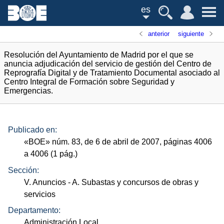
es
anterior
siguiente
Resolución del Ayuntamiento de Madrid por el que se
anuncia adjudicación del servicio de gestión del Centro de
Reprografía Digital y de Tratamiento Documental asociado al
Centro Integral de Formación sobre Seguridad y
Emergencias.
Publicado en:
«
BOE
»
núm.
83, de 6 de abril de 2007, páginas 4006
a 4006 (1
pág.
)
Sección:
V. Anuncios
- A. Subastas y concursos de obras y
servicios
Departamento:
Administración Local