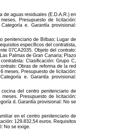
a de aguas residuales (E.D.A.R.) en
meses. Presupuesto de licitación:
 Categoría e. Garantía provisional:
o penitenciario de Bilbao; Lugar de
uisitos específicos del contratista,
iente 07CA2035. Objeto del contrato:
: Las Palmas de Gran Canaria; Plazo
ontratista: Clasificación: Grupo C,
ontrato: Obras de reforma de la red
: 6 meses. Presupuesto de licitación:
Categoría e. Garantía provisional:
cocina del centro penitenciario de
4 meses. Presupuesto de licitación:
goría d. Garantía provisional: No se
iliar en el centro penitenciario de
tación: 129.832,54 euros. Requisitos
l: No se exige.