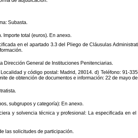
forma de adjudicación.
rma: Subasta.
. Importe total (euros). En anexo.
cificada en el apartado 3.3 del Pliego de Cláusulas Administrat
formación.
la Dirección General de Instituciones Penitenciarias.
) Localidad y código postal: Madrid, 28014. d) Teléfono: 91-335
ímite de obtención de documentos e información: 22 de mayo de
ratista.
upos, subgrupos y categoría): En anexo.
iera y solvencia técnica y profesional: La especificada en el
de las solicitudes de participación.