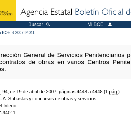
Buscar
Mi BOE
 BOE-B-2007-94011
rección General de Servicios Penitenciarios p
s contratos de obras en varios Centros Penite
os.
.
94, de 19 de abril de 2007, páginas 4448 a 4448 (1
pág.
)
- A. Subastas y concursos de obras y servicios
l Interior
7-94011