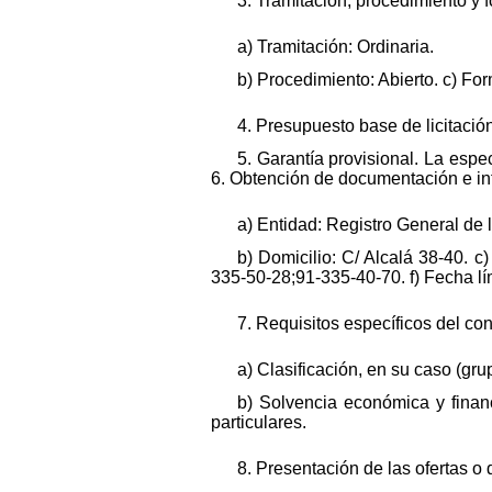
3. Tramitación, procedimiento y 
a) Tramitación: Ordinaria.
b) Procedimiento: Abierto. c) Fo
4. Presupuesto base de licitación
5. Garantía provisional. La espe
6. Obtención de documentación e in
a) Entidad: Registro General de 
b) Domicilio: C/ Alcalá 38-40. c
335-50-28;91-335-40-70. f) Fecha l
7. Requisitos específicos del cont
a) Clasificación, en su caso (gr
b) Solvencia económica y financ
particulares.
8. Presentación de las ofertas o 