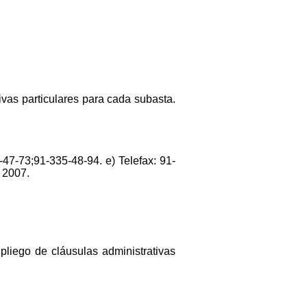
ivas particulares para cada subasta.
-47-73;91-335-48-94. e) Telefax: 91-
 2007.
 pliego de cláusulas administrativas