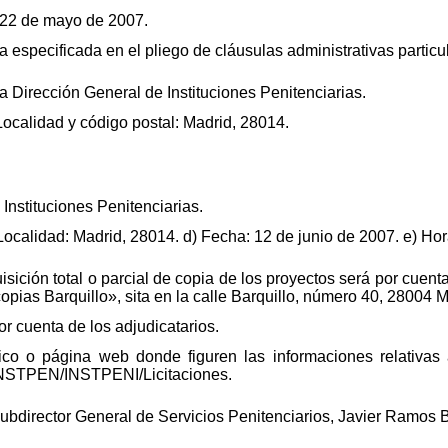
: 22 de mayo de 2007.
 especificada en el pliego de cláusulas administrativas particu
la Dirección General de Instituciones Penitenciarias.
 Localidad y código postal: Madrid, 28014.
Instituciones Penitenciarias.
 Localidad: Madrid, 28014. d) Fecha: 12 de junio de 2007. e) Hor
sición total o parcial de copia de los proyectos será por cuenta
opias Barquillo», sita en la calle Barquillo, número 40, 28004 
r cuenta de los adjudicatarios.
tico o página web donde figuren las informaciones relativa
.INSTPEN/INSTPENI/Licitaciones.
Subdirector General de Servicios Penitenciarios, Javier Ramos 