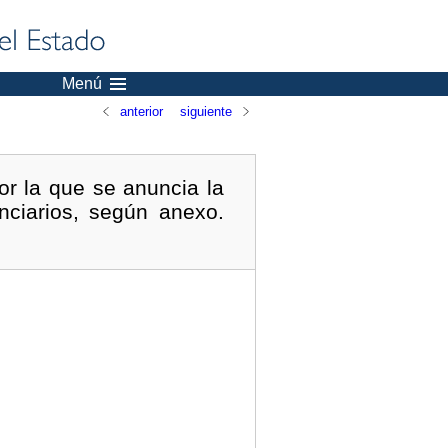
Menú
anterior
siguiente
or la que se anuncia la
nciarios, según anexo.