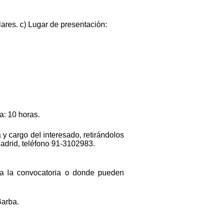
lares. c) Lugar de presentación:
a: 10 horas.
 y cargo del interesado, retirándolos
Madrid, teléfono 91-3102983.
s a la convocatoria o donde pueden
Barba.