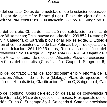
Anexo
del contrato: Obras de remodelación de la estación depurador
. Lugar de ejecución: Bonxe (Lugo). Plazo de ejecución: 4 
íficos del contratista; Clasificación: Grupo K, Subgrupo 8,
del contrato: Obras de instalación de calefacción en el centr
n: 36 semanas; Presupuesto de licitación: 299.852,14 euros; Req
 y 4 Categoría d; Garantía provisional: No se exige. 3. Exped
r en el centro penitenciario de Las Palmas. Lugar de ejecución
 de licitación: 261.110,55 euros; Requisitos específicos del c
provisional: No se exige. 4. Expediente 05CA2039. Objeto del c
o de Alicante. Lugar de ejecución: Alicante. Plazo de ejecución
cíficos del contratista;Clasificación: Grupo I, Subgrupo 6, 
 del contrato: Obras de acondicionamiento y reforma de la 
cución: Alhaurín de la Torre (Málaga). Plazo de ejecución: 
ficos del contratista; Clasificación: Grupo C, Subgrupo 4, Cate
del contrato: Obras de ejecución de salas de convivencia fam
ote (Granada). Plazo de ejecución: 2 meses. Presupuesto de lici
cación: Grupo C, Subgrupo 3 y 4, Categoría d. Garantía provisiona