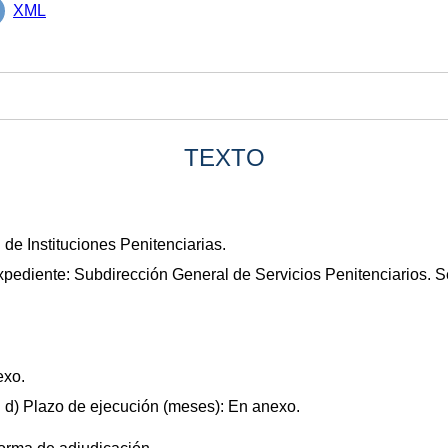
XML
TEXTO
de Instituciones Penitenciarias.
xpediente: Subdirección General de Servicios Penitenciarios. 
exo.
. d) Plazo de ejecución (meses): En anexo.