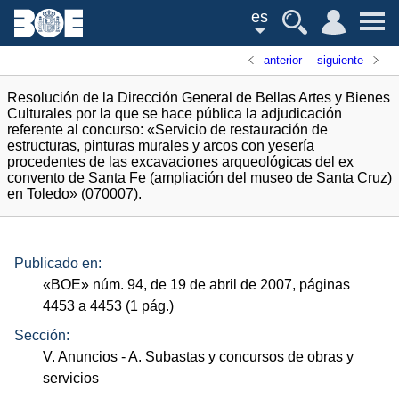
es
anterior
siguiente
Resolución de la Dirección General de Bellas Artes y Bienes
Culturales por la que se hace pública la adjudicación
referente al concurso: «Servicio de restauración de
estructuras, pinturas murales y arcos con yesería
procedentes de las excavaciones arqueológicas del ex
convento de Santa Fe (ampliación del museo de Santa Cruz)
en Toledo» (070007).
Publicado en:
«
BOE
»
núm.
94, de 19 de abril de 2007, páginas
4453 a 4453 (1
pág.
)
Sección:
V. Anuncios
- A. Subastas y concursos de obras y
servicios