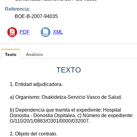
Referencia:
BOE-B-2007-94035
PDF
XML
Texto
Análisis
TEXTO
1. Entidad adjudicadora.
a) Organismo: Osakidetza-Servicio Vasco de Salud.
b) Dependencia que tramita el expediente: Hospital
Donostia - Donostia Ospitalea. c) Número de expediente:
G/110/20/1/0883/O301/0000/032007.
2. Objeto del contrato.