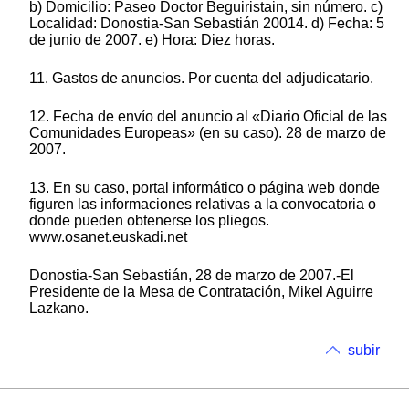
b) Domicilio: Paseo Doctor Beguiristain, sin número. c)
Localidad: Donostia-San Sebastián 20014. d) Fecha: 5
de junio de 2007. e) Hora: Diez horas.
11. Gastos de anuncios. Por cuenta del adjudicatario.
12. Fecha de envío del anuncio al «Diario Oficial de las
Comunidades Europeas» (en su caso). 28 de marzo de
2007.
13. En su caso, portal informático o página web donde
figuren las informaciones relativas a la convocatoria o
donde pueden obtenerse los pliegos.
www.osanet.euskadi.net
Donostia-San Sebastián, 28 de marzo de 2007.-El
Presidente de la Mesa de Contratación, Mikel Aguirre
Lazkano.
subir