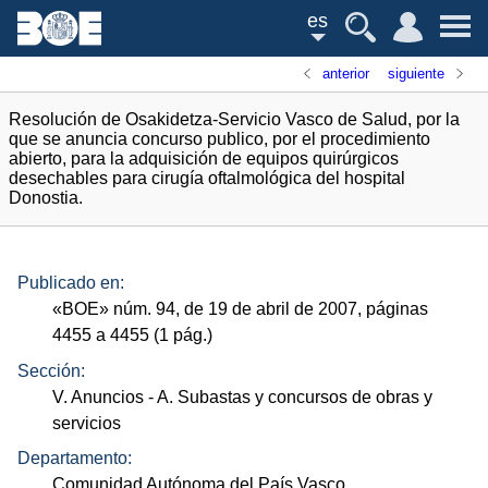
es
anterior
siguiente
Resolución de Osakidetza-Servicio Vasco de Salud, por la
que se anuncia concurso publico, por el procedimiento
abierto, para la adquisición de equipos quirúrgicos
desechables para cirugía oftalmológica del hospital
Donostia.
Publicado en:
«
BOE
»
núm.
94, de 19 de abril de 2007, páginas
4455 a 4455 (1
pág.
)
Sección:
V. Anuncios
- A. Subastas y concursos de obras y
servicios
Departamento:
Comunidad Autónoma del País Vasco