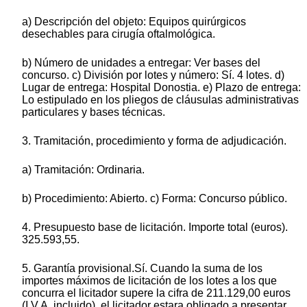
a) Descripción del objeto: Equipos quirúrgicos
desechables para cirugía oftalmológica.
b) Número de unidades a entregar: Ver bases del
concurso. c) División por lotes y número: Sí. 4 lotes. d)
Lugar de entrega: Hospital Donostia. e) Plazo de entrega:
Lo estipulado en los pliegos de cláusulas administrativas
particulares y bases técnicas.
3. Tramitación, procedimiento y forma de adjudicación.
a) Tramitación: Ordinaria.
b) Procedimiento: Abierto. c) Forma: Concurso público.
4. Presupuesto base de licitación. Importe total (euros).
325.593,55.
5. Garantía provisional.Sí. Cuando la suma de los
importes máximos de licitación de los lotes a los que
concurra el licitador supere la cifra de 211.129,00 euros
(I.V.A. incluido), el licitador estara obligado a presentar