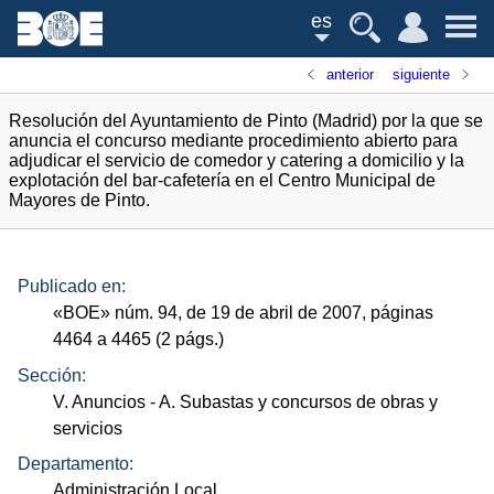
es
anterior
siguiente
Resolución del Ayuntamiento de Pinto (Madrid) por la que se
anuncia el concurso mediante procedimiento abierto para
adjudicar el servicio de comedor y catering a domicilio y la
explotación del bar-cafetería en el Centro Municipal de
Mayores de Pinto.
Publicado en:
«
BOE
»
núm.
94, de 19 de abril de 2007, páginas
4464 a 4465 (2
págs.
)
Sección:
V. Anuncios
- A. Subastas y concursos de obras y
servicios
Departamento:
Administración Local