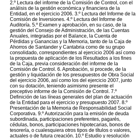
2.º Lectura del informe de la Comisión de Control, con el
análisis de la gestión económica y financiera de la
Entidad, en el ejercicio 2006. 3.º Lectura del Informe de la
Comisión de Inversiones. 4.º Lectura del Informe de
Auditoría. 5.º Examen y aprobación, en su caso, de la
gestión del Consejo de Administración, de las Cuentas
Anuales, integradas por el Balance, la Cuenta de
Pérdidas y Ganancias y la Memoria, tanto de la Caja de
Ahorros de Santander y Cantabria como de su grupo
consolidado, correspondientes al ejercicio 2006 así como
la propuesta de aplicación de los Resultados a los fines
de la Caja, previa consideración del informe de la
Comisión de Control. 6. Aprobación, si procede, de la
gestión y liquidación de los presupuestos de Obra Social
del ejercicio 2006, así como los del ejercicio 2007, junto
con su dotación, teniendo asimismo presente el
preceptivo informe de la Comisión de Control. 7.º
Definición de las líneas generales del plan de actuación
de la Entidad para el ejercicio y presupuesto 2007. 8.º
Presentación de la Memoria de Responsabilidad Social
Corporativa. 9.º Autorización para la emisión de deuda
subordinada, participaciones preferentes, pagarés,
cédulas, bonos, participaciones hipotecarias, bonos de
tesorería, o cualesquiera otros tipos de títulos o valores,
actuales o de futura creación. 10.º Estudio y resolución