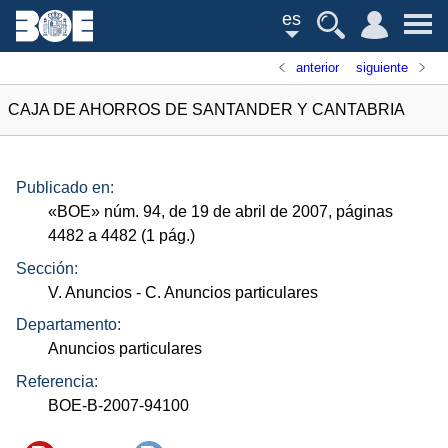
es
anterior
siguiente
CAJA DE AHORROS DE SANTANDER Y CANTABRIA
Publicado en:
«
BOE
»
núm.
94, de 19 de abril de 2007, páginas
4482 a 4482 (1
pág.
)
Sección:
V. Anuncios
- C. Anuncios particulares
Departamento:
Anuncios particulares
Referencia:
BOE-B-2007-94100