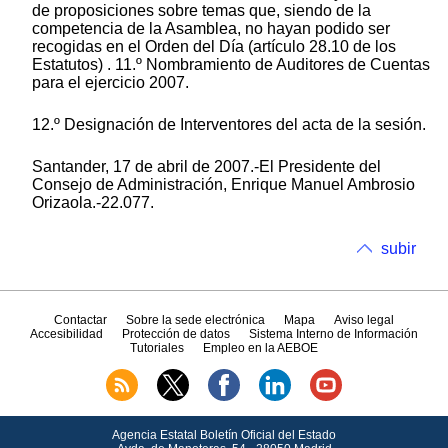
de proposiciones sobre temas que, siendo de la
competencia de la Asamblea, no hayan podido ser
recogidas en el Orden del Día (artículo 28.10 de los
Estatutos) . 11.º Nombramiento de Auditores de Cuentas
para el ejercicio 2007.
12.º Designación de Interventores del acta de la sesión.
Santander, 17 de abril de 2007.-El Presidente del
Consejo de Administración, Enrique Manuel Ambrosio
Orizaola.-22.077.
subir
Contactar
Sobre la sede electrónica
Mapa
Aviso legal
Accesibilidad
Protección de datos
Sistema Interno de Información
Tutoriales
Empleo en la AEBOE
Agencia Estatal Boletín Oficial del Estado