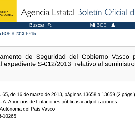
Buscar
Mi BOE
 BOE-B-2013-10265
tamento de Seguridad del Gobierno Vasco 
al expediente S-012/2013, relativo al suministro
.
65, de 16 de marzo de 2013, páginas 13658 a 13659 (2
págs.
)
- A. Anuncios de licitaciones públicas y adjudicaciones
Autónoma del País Vasco
3-10265