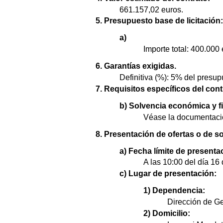
661.157,02 euros.
5. Presupuesto base de licitación:
a)
Importe total: 400.000 
6. Garantías exigidas.
Definitiva (%): 5% del presupu
7. Requisitos específicos del contr
b) Solvencia económica y fi
Véase la documentació
8. Presentación de ofertas o de so
a) Fecha límite de presenta
A las 10:00 del día 16 
c) Lugar de presentación:
1) Dependencia:
Dirección de Ge
2) Domicilio: