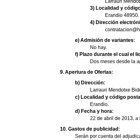
Larrauri Mendot
3) Localidad y código
Erandio 48950.
4) Dirección electrón
contratacion@hs
e) Admisión de variantes:
No hay.
f) Plazo durante el cual el 
Dos meses desde la ap
9. Apertura de Ofertas:
b) Dirección:
Larrauri Mendotxe Bid
c) Localidad y código posta
Erandio.
d) Fecha y hora:
22 de abril de 2013, a 
10. Gastos de publicidad:
Serán por cuenta del adjudica