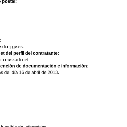
 postal:
:
di.ej-gv.es.
et del perfil del contratante:
n.euskadi.net.
btención de documentación e información:
s del día 16 de abril de 2013.