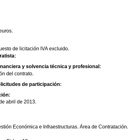
euros.
esto de licitación IVA excluido.
atista:
nanciera y solvencia técnica y profesional:
n del contrato.
licitudes de participación:
ción:
de abril de 2013.
stión Económica e Infraestructuras. Área de Contratación.