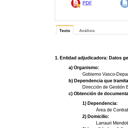
PDF
Texto
Análisis
1. Entidad adjudicadora: Datos ge
a) Organismo:
Gobierno Vasco-Depar
b) Dependencia que tramita
Dirección de Gestión E
c) Obtención de documenta
1) Dependencia:
Área de Contrat
2) Domicilio:
Larrauri Mendot