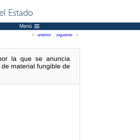
Menú
anterior
siguiente
por la que se anuncia
 de material fungible de