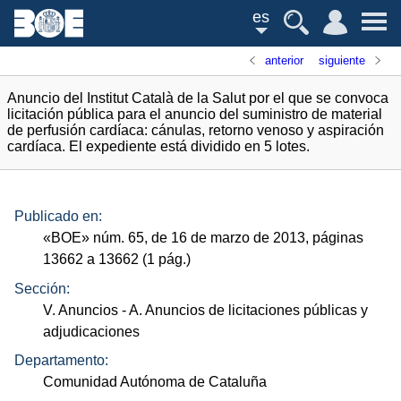
es
anterior
siguiente
Anuncio del Institut Català de la Salut por el que se convoca
licitación pública para el anuncio del suministro de material
de perfusión cardíaca: cánulas, retorno venoso y aspiración
cardíaca. El expediente está dividido en 5 lotes.
Publicado en:
«
BOE
»
núm.
65, de 16 de marzo de 2013, páginas
13662 a 13662 (1
pág.
)
Sección:
V. Anuncios
- A. Anuncios de licitaciones públicas y
adjudicaciones
Departamento:
Comunidad Autónoma de Cataluña