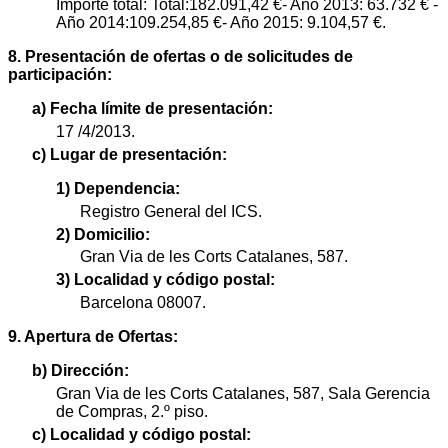
Importe total: Total:182.091,42 €- Año 2013: 63.732 € -
Año 2014:109.254,85 €- Año 2015: 9.104,57 €.
8. Presentación de ofertas o de solicitudes de
participación:
a) Fecha límite de presentación:
17 /4/2013.
c) Lugar de presentación:
1) Dependencia:
Registro General del ICS.
2) Domicilio:
Gran Via de les Corts Catalanes, 587.
3) Localidad y código postal:
Barcelona 08007.
9. Apertura de Ofertas:
b) Dirección:
Gran Via de les Corts Catalanes, 587, Sala Gerencia
de Compras, 2.º piso.
c) Localidad y código postal: