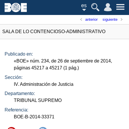
es
anterior
siguiente
SALA DE LO CONTENCIOSO-ADMINISTRATIVO
Publicado en:
«
BOE
»
núm.
234, de 26 de septiembre de 2014,
páginas 45217 a 45217 (1
pág.
)
Sección:
IV. Administración de Justicia
Departamento:
TRIBUNAL SUPREMO
Referencia:
BOE-B-2014-33371