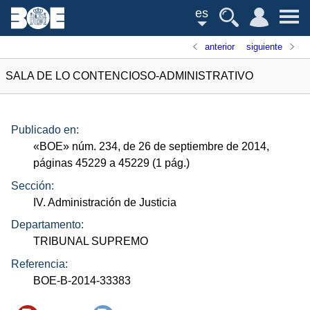
es
anterior
siguiente
SALA DE LO CONTENCIOSO-ADMINISTRATIVO
Publicado en:
«
BOE
»
núm.
234, de 26 de septiembre de 2014,
páginas 45229 a 45229 (1
pág.
)
Sección:
IV. Administración de Justicia
Departamento:
TRIBUNAL SUPREMO
Referencia:
BOE-B-2014-33383