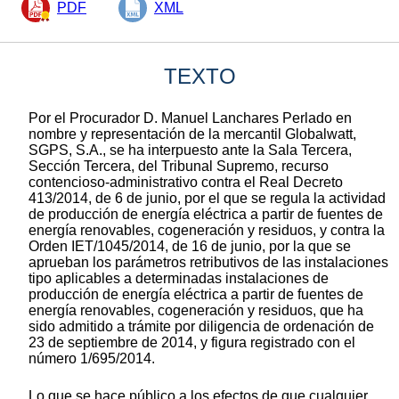
PDF
XML
TEXTO
Por el Procurador D. Manuel Lanchares Perlado en
nombre y representación de la mercantil Globalwatt,
SGPS, S.A., se ha interpuesto ante la Sala Tercera,
Sección Tercera, del Tribunal Supremo, recurso
contencioso-administrativo contra el Real Decreto
413/2014, de 6 de junio, por el que se regula la actividad
de producción de energía eléctrica a partir de fuentes de
energía renovables, cogeneración y residuos, y contra la
Orden IET/1045/2014, de 16 de junio, por la que se
aprueban los parámetros retributivos de las instalaciones
tipo aplicables a determinadas instalaciones de
producción de energía eléctrica a partir de fuentes de
energía renovables, cogeneración y residuos, que ha
sido admitido a trámite por diligencia de ordenación de
23 de septiembre de 2014, y figura registrado con el
número 1/695/2014.
Lo que se hace público a los efectos de que cualquier