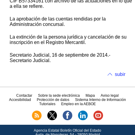
CIF B57334161 con archivo de las actuaciones en lo que
a ella se refiere.
La aprobación de las cuentas rendidas por la
Administración concursal.
La extinción de la persona jurídica y cancelación de su
inscripción en el Registro Mercantil.
Secretario Judicial, 16 de septiembre de 2014.-
Secretario Judicial.
subir
Contactar
Sobre la sede electrónica
Mapa
Aviso legal
Accesibilidad
Protección de datos
Sistema Interno de Información
Tutoriales
Empleo en la AEBOE
Agencia Estatal Boletín Oficial del Estado
Avda.
de Manoteras, 54 - 28050 Madrid