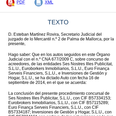
PDF
XML
TEXTO
D. Esteban Martínez Rovira, Secretario Judicial del
juzgado de lo Mercantil n.º 2 de Palma de Mallorca, por la
presente,
Hago saber: Que en los autos seguidos en este Órgano
Judicial con el n.º CNA 677/2009 C, sobre concurso de
acreedores, de las entidades Ses Nostres Illes Publicitat,
S.L.U., Euroborkers Inmobiliarios, S.L.U., Euro Finança
Serveis Financiers, S.L.U., e Inversiones de Gestión y
Hogar, S.L.U., se ha dictado Auto con fecha 16 de
septiembre de 2014, en el que se acuerda:
La conclusión del presente procedimiento concursal de
Ses Nostres Illes Publicitar, S.L.U., con CIF B57334153;
Eurobrokers Inmobiliarios, S.L.U., con CIF B57115289;
Euro Finança Serveis Financiers, S.L.U., con CIF
B57334187; Inversiones de Gestión y Hogar, S.L.U., con