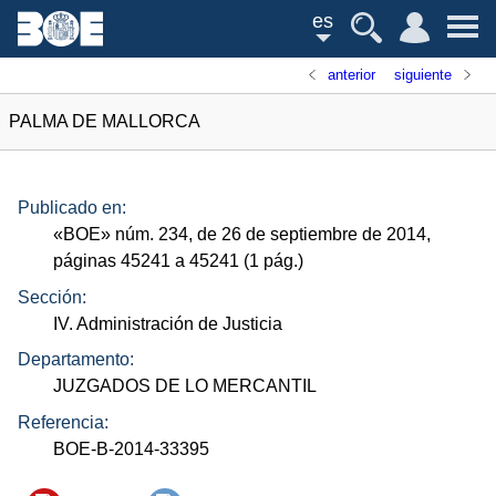
es
anterior
siguiente
PALMA DE MALLORCA
Publicado en:
«
BOE
»
núm.
234, de 26 de septiembre de 2014,
páginas 45241 a 45241 (1
pág.
)
Sección:
IV. Administración de Justicia
Departamento:
JUZGADOS DE LO MERCANTIL
Referencia:
BOE-B-2014-33395