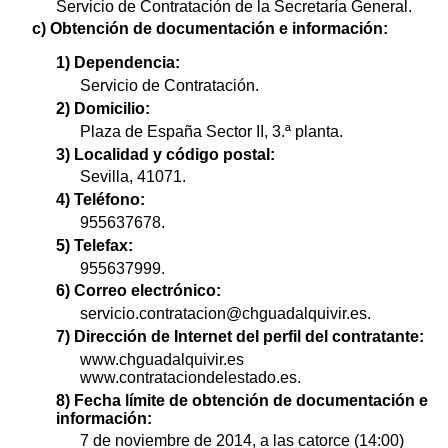
Servicio de Contratación de la Secretaría General.
c) Obtención de documentación e información:
1) Dependencia:
Servicio de Contratación.
2) Domicilio:
Plaza de España Sector II, 3.ª planta.
3) Localidad y código postal:
Sevilla, 41071.
4) Teléfono:
955637678.
5) Telefax:
955637999.
6) Correo electrónico:
servicio.contratacion@chguadalquivir.es.
7) Dirección de Internet del perfil del contratante:
www.chguadalquivir.es
www.contrataciondelestado.es.
8) Fecha límite de obtención de documentación e
información:
7 de noviembre de 2014, a las catorce (14:00)