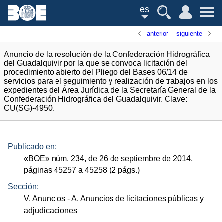
es
anterior
siguiente
Anuncio de la resolución de la Confederación Hidrográfica
del Guadalquivir por la que se convoca licitación del
procedimiento abierto del Pliego del Bases 06/14 de
servicios para el seguimiento y realización de trabajos en los
expedientes del Área Jurídica de la Secretaría General de la
Confederación Hidrográfica del Guadalquivir. Clave:
CU(SG)-4950.
Publicado en:
«
BOE
»
núm.
234, de 26 de septiembre de 2014,
páginas 45257 a 45258 (2
págs.
)
Sección:
V. Anuncios
- A. Anuncios de licitaciones públicas y
adjudicaciones