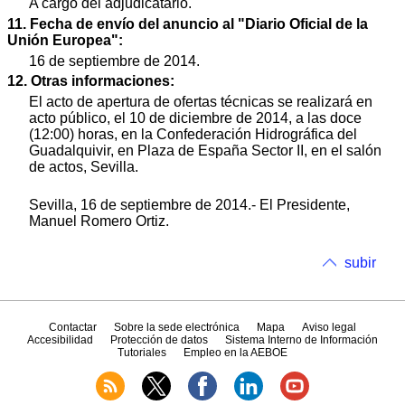
A cargo del adjudicatario.
11. Fecha de envío del anuncio al "Diario Oficial de la
Unión Europea":
16 de septiembre de 2014.
12. Otras informaciones:
El acto de apertura de ofertas técnicas se realizará en
acto público, el 10 de diciembre de 2014, a las doce
(12:00) horas, en la Confederación Hidrográfica del
Guadalquivir, en Plaza de España Sector II, en el salón
de actos, Sevilla.
Sevilla, 16 de septiembre de 2014.- El Presidente,
Manuel Romero Ortiz.
subir
Contactar
Sobre la sede electrónica
Mapa
Aviso legal
Accesibilidad
Protección de datos
Sistema Interno de Información
Tutoriales
Empleo en la AEBOE